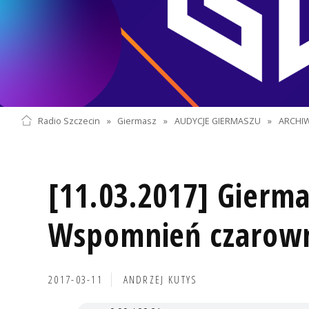
Radio Szczecin
»
Giermasz
»
AUDYCJE GIERMASZU
»
ARCHI
[11.03.2017] Gierma
Wspomnień czarown
2017-03-11
ANDRZEJ KUTYS