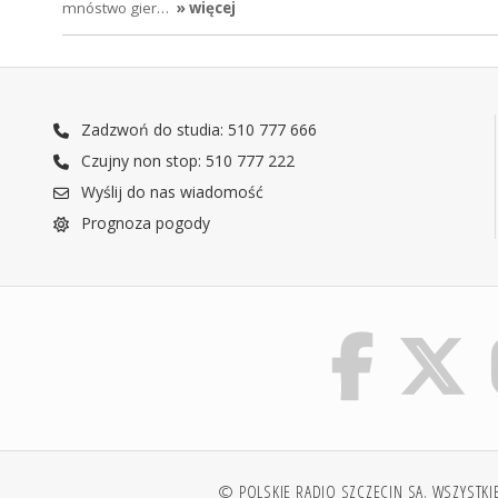
mnóstwo gier…
» więcej
Zadzwoń do studia: 510 777 666
Czujny non stop: 510 777 222
Wyślij do nas wiadomość
Prognoza pogody
© POLSKIE RADIO SZCZECIN SA. WSZYSTKI