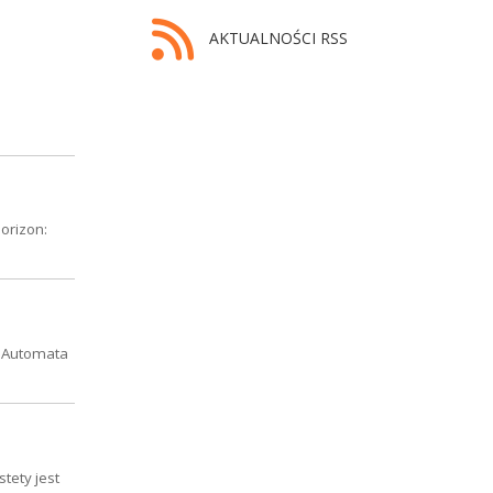
AKTUALNOŚCI RSS
orizon:
R: Automata
tety jest