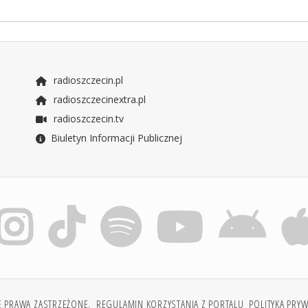
radioszczecin.pl
radioszczecinextra.pl
radioszczecin.tv
Biuletyn Informacji Publicznej
E PRAWA ZASTRZEŻONE.
REGULAMIN KORZYSTANIA Z PORTALU
POLITYKA PRY