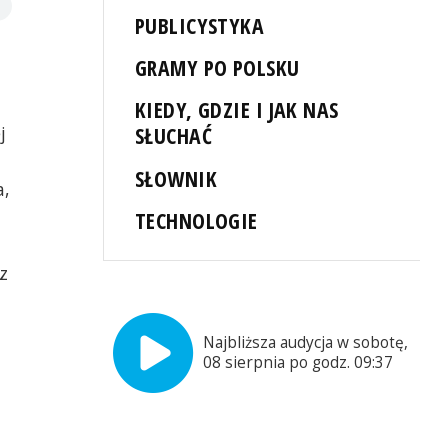
PUBLICYSTYKA
GRAMY PO POLSKU
KIEDY, GDZIE I JAK NAS
j
SŁUCHAĆ
SŁOWNIK
a,
TECHNOLOGIE
z
Najbliższa audycja w sobotę,
08 sierpnia po godz. 09:37