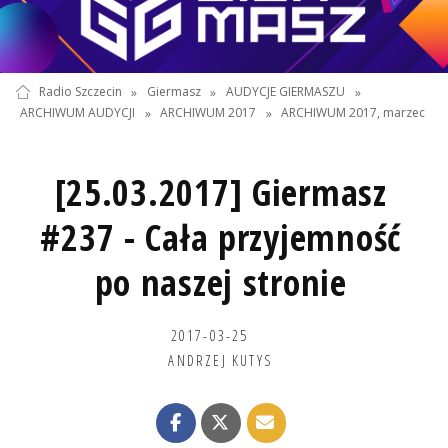
Radio Szczecin
»
Giermasz
»
AUDYCJE GIERMASZU
»
ARCHIWUM AUDYCJI
»
ARCHIWUM 2017
»
ARCHIWUM 2017, marzec
[25.03.2017] Giermasz
#237 - Cała przyjemność
po naszej stronie
2017-03-25
ANDRZEJ KUTYS