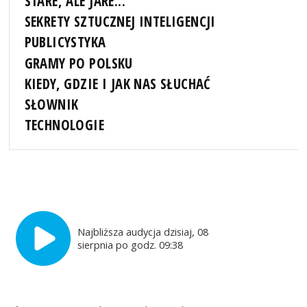
STARE, ALE JARE...
SEKRETY SZTUCZNEJ INTELIGENCJI
PUBLICYSTYKA
GRAMY PO POLSKU
KIEDY, GDZIE I JAK NAS SŁUCHAĆ
SŁOWNIK
TECHNOLOGIE
Najbliższa audycja dzisiaj, 08
sierpnia po godz. 09:38