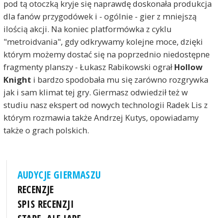
pod tą otoczką kryje się naprawdę doskonała produkcja
dla fanów przygodówek i - ogólnie - gier z mniejszą
ilością akcji. Na koniec platformówka z cyklu
"metroidvania", gdy odkrywamy kolejne moce, dzięki
którym możemy dostać się na poprzednio niedostępne
fragmenty planszy - Łukasz Rabikowski ograł
Hollow
Knight
i bardzo spodobała mu się zarówno rozgrywka
jak i sam klimat tej gry. Giermasz odwiedził też w
studiu nasz ekspert od nowych technologii Radek Lis z
którym rozmawia także Andrzej Kutys, opowiadamy
także o grach polskich.
AUDYCJE GIERMASZU
RECENZJE
SPIS RECENZJI