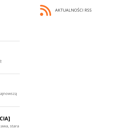
AKTUALNOŚCI RSS
ę
 najnowszą
CIA]
zawa, stara