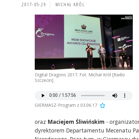
2017-05-29
MICHAŁ KRÓL
Digital Dragons 2017. Fot. Michał Król [Radio
Szczecin]
GIERMASZ-Program z 03.06.17
oraz
Maciejem Śliwińskim
- organizato
dyrektorem Departamentu Mecenatu Pańs