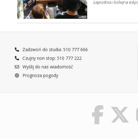
zajezdnia i kolejna ed
Zadzwoń do studia: 510 777 666
Czujny non stop: 510 777 222
Wyślij do nas wiadomość
Prognoza pogody