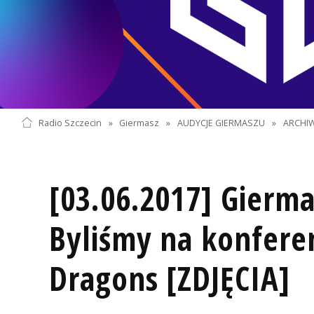
Radio Szczecin
»
Giermasz
»
AUDYCJE GIERMASZU
»
ARCHI
[03.06.2017] Gierma
Byliśmy na konferen
Dragons [ZDJĘCIA]