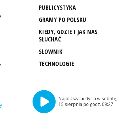
PUBLICYSTYKA
e
GRAMY PO POLSKU
KIEDY, GDZIE I JAK NAS
SŁUCHAĆ
SŁOWNIK
TECHNOLOGIE
.
Najbliższa audycja w sobotę,
15 sierpnia po godz. 09:27
y