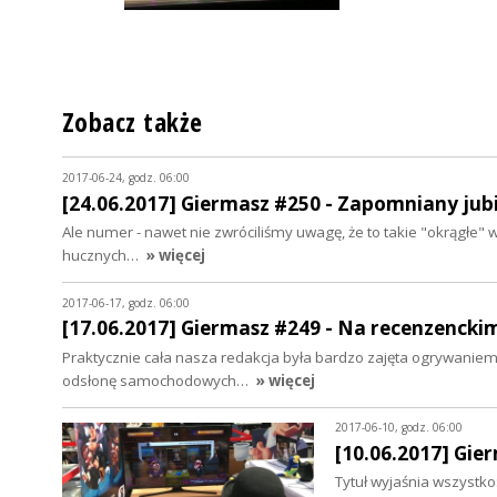
Zobacz także
2017-06-24, godz. 06:00
[24.06.2017] Giermasz #250 - Zapomniany jub
Ale numer - nawet nie zwróciliśmy uwagę, że to takie "okrągłe" w
hucznych…
» więcej
2017-06-17, godz. 06:00
[17.06.2017] Giermasz #249 - Na recenzencki
Praktycznie cała nasza redakcja była bardzo zajęta ogrywaniem
odsłonę samochodowych…
» więcej
2017-06-10, godz. 06:00
[10.06.2017] Gie
Tytuł wyjaśnia wszystk