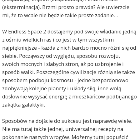
(eksterminacja). Brzmi prosto prawda? Ale uwierzcie
mi, że to wcale nie będzie takie proste zadanie…
W Endless Space 2 dostajemy pod swoje władanie jedną
z ośmiu wielkich ras i co jest w tym wszystkim
najpiękniejsze - każda z nich bardzo mocno różni się od
siebie. Począwszy od wyglądu, sposobu rozwoju,
swoich mocnych i słabych stron, aż po uzbrojenie i
sposób walki. Poszczególne cywilizacje różnią się także
sposobem podboju kosmosu - jedne bezpardonowo
zdobywają kolejne planety i układy siłą, inne wolą
dosłownie wysysać energię z mieszkańców podbijanego
zakątka galaktyki.
Sposobów na dojście do sukcesu jest naprawdę wiele.
Nie ma tutaj także jednej, uniwersalnej recepty na
pokonanie naszych wrogów. Możemy tutaj popuścić