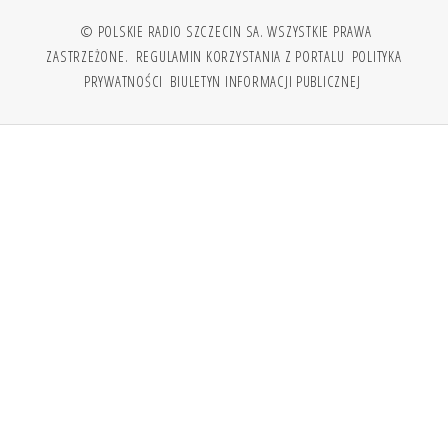
© POLSKIE RADIO SZCZECIN SA. WSZYSTKIE PRAWA
ZASTRZEŻONE.
REGULAMIN KORZYSTANIA Z PORTALU
POLITYKA
PRYWATNOŚCI
BIULETYN INFORMACJI PUBLICZNEJ