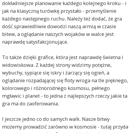
dokładniejsze planowanie każdego kolejnego kroku - i
jak na klasyczną turówkę przystało - przemyślenie
każdego następnego ruchu. Należy też dodać, że gra
dość sprawiedliwie dowodzi naszą armią w czasie
bitew, a oglądanie naszych wojaków w walce jest
naprawdę satysfakcjonujące.
To także dzięki grafice, która jest naprawdę świetna i
widowiskowa. Z każdej strony widzimy potężne,
wybuchy, sypiące się iskry i żarzący się ogień, a
oglądanie rozpadającej się floty wroga na tle pięknego,
kolorowego i różnorodnego kosmosu, pełnego
mgławic i planet - to jedna z najlepszych rzeczy jakie ta
gra ma do zaoferowania.
I jeszcze jedno co do samych walk. Nasze bitwy
możemy prowadzić zarówno w kosmosie - tutaj przyda