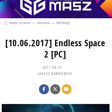
Radio Szczecin
»
Giermasz
»
RECENZJE
[10.06.2017] Endless Space
2 [PC]
2017-06-10
ŁUKASZ RABIKOWSKI