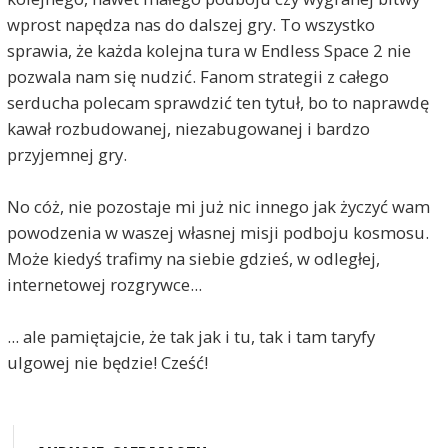
wprost napędza nas do dalszej gry. To wszystko
sprawia, że każda kolejna tura w Endless Space 2 nie
pozwala nam się nudzić. Fanom strategii z całego
serducha polecam sprawdzić ten tytuł, bo to naprawdę
kawał rozbudowanej, niezabugowanej i bardzo
przyjemnej gry.
No cóż, nie pozostaje mi już nic innego jak życzyć wam
powodzenia w waszej własnej misji podboju kosmosu.
Może kiedyś trafimy na siebie gdzieś, w odległej,
internetowej rozgrywce...
... ale pamiętajcie, że tak jak i tu, tak i tam taryfy
ulgowej nie będzie! Cześć!