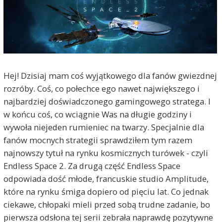
Hej! Dzisiaj mam coś wyjątkowego dla fanów gwiezdnej
rozróby. Coś, co połechce ego nawet największego i
najbardziej doświadczonego gamingowego stratega. I
w końcu coś, co wciągnie Was na długie godziny i
wywoła niejeden rumieniec na twarzy. Specjalnie dla
fanów mocnych strategii sprawdziłem tym razem
najnowszy tytuł na rynku kosmicznych turówek - czyli
Endless Space 2. Za drugą część Endless Space
odpowiada dość młode, francuskie studio Amplitude,
które na rynku śmiga dopiero od pięciu lat. Co jednak
ciekawe, chłopaki mieli przed sobą trudne zadanie, bo
pierwsza odsłona tej serii zebrała naprawdę pozytywne