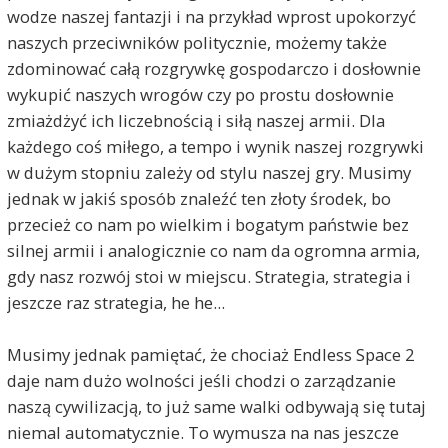
wodze naszej fantazji i na przykład wprost upokorzyć
naszych przeciwników politycznie, możemy także
zdominować całą rozgrywkę gospodarczo i dosłownie
wykupić naszych wrogów czy po prostu dosłownie
zmiażdżyć ich liczebnością i siłą naszej armii. Dla
każdego coś miłego, a tempo i wynik naszej rozgrywki
w dużym stopniu zależy od stylu naszej gry. Musimy
jednak w jakiś sposób znaleźć ten złoty środek, bo
przecież co nam po wielkim i bogatym państwie bez
silnej armii i analogicznie co nam da ogromna armia,
gdy nasz rozwój stoi w miejscu. Strategia, strategia i
jeszcze raz strategia, he he...
Musimy jednak pamiętać, że chociaż Endless Space 2
daje nam dużo wolności jeśli chodzi o zarządzanie
naszą cywilizacją, to już same walki odbywają się tutaj
niemal automatycznie. To wymusza na nas jeszcze