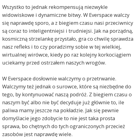
Wszystko to jednak rekompensują niezwykle
widowiskowe i dynamiczne bitwy. W Everspace walczy
się naprawdę sporo, a z biegiem czasu nasi przeciwnicy
są coraz to inteligentniejsi i trudniejsi. Jak na porządną,
kosmiczną strzelankę przystało, gra co chwilę sprawdza
nasz refleks i to czy poradzimy sobie w tej wielkiej,
wirtualnej wirówce, kiedy po raz kolejny korkociągiem
uciekamy przed ostrzałem naszych wrogów.
W Everspace dosłownie walczymy o przetrwanie.
Walczymy też jednak o surowce, które są niezbędne do
tego, by kontynuować naszą podróż. Z biegiem czasu o
naszym być albo nie być decyduje już głównie to, ile
paliwa mamy jeszcze na pokładzie. Jak się pewnie
domyślacie jego zdobycie to nie jest taka prosta
sprawa, bo chętnych do tych ograniczonych przecież
zasobów jest naprawdę wiele.