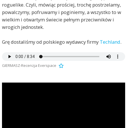
roguelike. Czyli, mówiąc prościej, trochę postrzelamy,
powalczymy, pofruwamy i poginiemy, a wszystko to w
wielkim i otwartym świecie pełnym przeciwników i
wrogich jednostek.
Grę dostaliśmy od polskiego wydawcy firmy
Techland
.
GIERMASZ-Recenzja Everspace