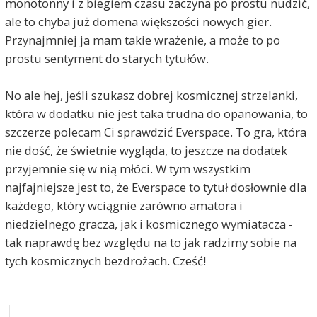
monotonny i z biegiem czasu zaczyna po prostu nudzić,
ale to chyba już domena większości nowych gier.
Przynajmniej ja mam takie wrażenie, a może to po
prostu sentyment do starych tytułów.
No ale hej, jeśli szukasz dobrej kosmicznej strzelanki,
która w dodatku nie jest taka trudna do opanowania, to
szczerze polecam Ci sprawdzić Everspace. To gra, która
nie dość, że świetnie wygląda, to jeszcze na dodatek
przyjemnie się w nią młóci. W tym wszystkim
najfajniejsze jest to, że Everspace to tytuł dosłownie dla
każdego, który wciągnie zarówno amatora i
niedzielnego gracza, jak i kosmicznego wymiatacza -
tak naprawdę bez względu na to jak radzimy sobie na
tych kosmicznych bezdrożach. Cześć!