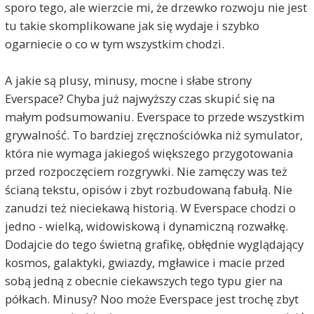
sporo tego, ale wierzcie mi, że drzewko rozwoju nie jest
tu takie skomplikowane jak się wydaje i szybko
ogarniecie o co w tym wszystkim chodzi.
A jakie są plusy, minusy, mocne i słabe strony
Everspace? Chyba już najwyższy czas skupić się na
małym podsumowaniu. Everspace to przede wszystkim
grywalność. To bardziej zręcznościówka niż symulator,
która nie wymaga jakiegoś większego przygotowania
przed rozpoczęciem rozgrywki. Nie zamęczy was też
ścianą tekstu, opisów i zbyt rozbudowaną fabułą. Nie
zanudzi też nieciekawą historią. W Everspace chodzi o
jedno - wielką, widowiskową i dynamiczną rozwałkę.
Dodajcie do tego świetną grafikę, obłędnie wyglądający
kosmos, galaktyki, gwiazdy, mgławice i macie przed
sobą jedną z obecnie ciekawszych tego typu gier na
półkach. Minusy? Noo może Everspace jest trochę zbyt