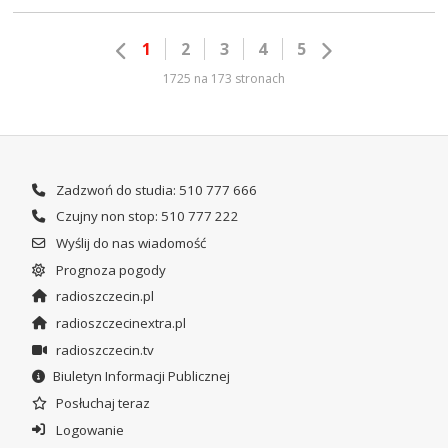
1
2
3
4
5
1725 na 173 stronach
Zadzwoń do studia: 510 777 666
Czujny non stop: 510 777 222
Wyślij do nas wiadomość
Prognoza pogody
radioszczecin.pl
radioszczecinextra.pl
radioszczecin.tv
Biuletyn Informacji Publicznej
Posłuchaj teraz
Logowanie