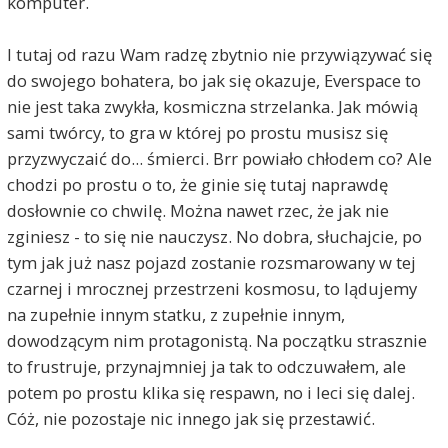
komputer.
I tutaj od razu Wam radzę zbytnio nie przywiązywać się
do swojego bohatera, bo jak się okazuje, Everspace to
nie jest taka zwykła, kosmiczna strzelanka. Jak mówią
sami twórcy, to gra w której po prostu musisz się
przyzwyczaić do... śmierci. Brr powiało chłodem co? Ale
chodzi po prostu o to, że ginie się tutaj naprawdę
dosłownie co chwilę. Można nawet rzec, że jak nie
zginiesz - to się nie nauczysz. No dobra, słuchajcie, po
tym jak już nasz pojazd zostanie rozsmarowany w tej
czarnej i mrocznej przestrzeni kosmosu, to lądujemy
na zupełnie innym statku, z zupełnie innym,
dowodzącym nim protagonistą. Na początku strasznie
to frustruje, przynajmniej ja tak to odczuwałem, ale
potem po prostu klika się respawn, no i leci się dalej.
Cóż, nie pozostaje nic innego jak się przestawić.