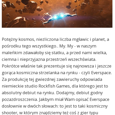
Potężny kosmos, niezliczona liczba mgławic i planet, a
pośrodku tego wszystkiego.. My. My - w naszym
maleńkim zdawałoby się statku, a przed nami wielka,
ciemna i nieprzyjazna przestrzeń wszechświata.
Pokrótce właśnie tak prezentuje się najnowsza i jeszcze
gorąca kosmiczna strzelanka na rynku - czyli Everspace.
Za produkcję tej gwiezdnej zawieruchy odpowiada
niemieckie studio Rockfish Games, dla którego jest to
absolutny debiut na rynku. Dodajmy, debiut godny
pozazdroszczenia. Jakbym miał Wam opisać Everspace
dosłownie w dwóch słowach: to jest to taki kosmiczny
shooter, w którym znajdziemy też coś z gier typu