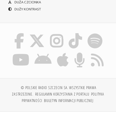
DUŻA CZCIONKA
DUŻY KONTRAST
© POLSKIE RADIO SZCZECIN SA. WSZYSTKIE PRAWA
ZASTRZEŻONE.
REGULAMIN KORZYSTANIA Z PORTALU
POLITYKA
PRYWATNOŚCI
BIULETYN INFORMACJI PUBLICZNEJ