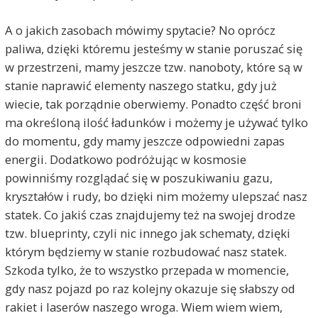
A o jakich zasobach mówimy spytacie? No oprócz
paliwa, dzięki któremu jesteśmy w stanie poruszać się
w przestrzeni, mamy jeszcze tzw. nanoboty, które są w
stanie naprawić elementy naszego statku, gdy już
wiecie, tak porządnie oberwiemy. Ponadto część broni
ma określoną ilość ładunków i możemy je używać tylko
do momentu, gdy mamy jeszcze odpowiedni zapas
energii. Dodatkowo podróżując w kosmosie
powinniśmy rozglądać się w poszukiwaniu gazu,
kryształów i rudy, bo dzięki nim możemy ulepszać nasz
statek. Co jakiś czas znajdujemy też na swojej drodze
tzw. blueprinty, czyli nic innego jak schematy, dzięki
którym będziemy w stanie rozbudować nasz statek.
Szkoda tylko, że to wszystko przepada w momencie,
gdy nasz pojazd po raz kolejny okazuje się słabszy od
rakiet i laserów naszego wroga. Wiem wiem wiem,