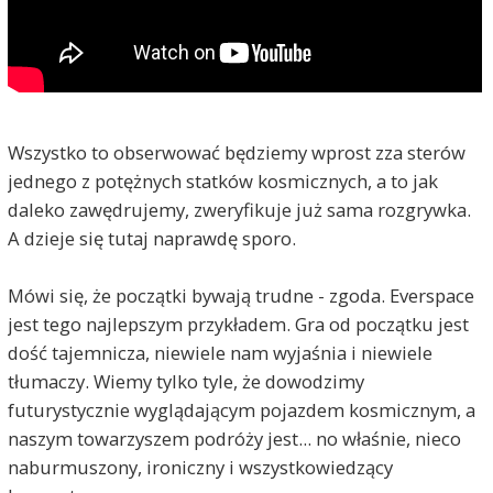
Wszystko to obserwować będziemy wprost zza sterów
jednego z potężnych statków kosmicznych, a to jak
daleko zawędrujemy, zweryfikuje już sama rozgrywka.
A dzieje się tutaj naprawdę sporo.
Mówi się, że początki bywają trudne - zgoda. Everspace
jest tego najlepszym przykładem. Gra od początku jest
dość tajemnicza, niewiele nam wyjaśnia i niewiele
tłumaczy. Wiemy tylko tyle, że dowodzimy
futurystycznie wyglądającym pojazdem kosmicznym, a
naszym towarzyszem podróży jest... no właśnie, nieco
naburmuszony, ironiczny i wszystkowiedzący