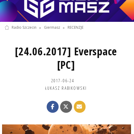
Radio Szczecin
»
Giermasz
»
RECENZJE
[24.06.2017] Everspace
[PC]
2017-06-24
ŁUKASZ RABIKOWSKI