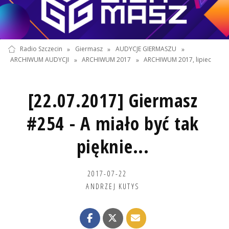
Radio Szczecin
»
Giermasz
»
AUDYCJE GIERMASZU
»
ARCHIWUM AUDYCJI
»
ARCHIWUM 2017
»
ARCHIWUM 2017, lipiec
[22.07.2017] Giermasz
#254 - A miało być tak
pięknie...
2017-07-22
ANDRZEJ KUTYS