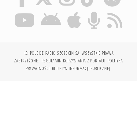
© POLSKIE RADIO SZCZECIN SA. WSZYSTKIE PRAWA
ZASTRZEŻONE.
REGULAMIN KORZYSTANIA Z PORTALU
POLITYKA
PRYWATNOŚCI
BIULETYN INFORMACJI PUBLICZNEJ