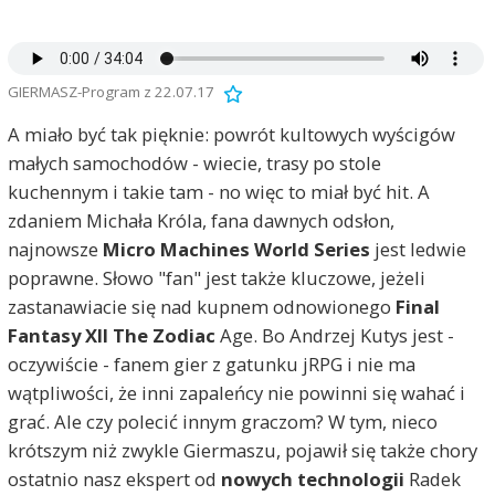
GIERMASZ-Program z 22.07.17
A miało być tak pięknie: powrót kultowych wyścigów
małych samochodów - wiecie, trasy po stole
kuchennym i takie tam - no więc to miał być hit. A
zdaniem Michała Króla, fana dawnych odsłon,
najnowsze
Micro Machines World Series
jest ledwie
poprawne. Słowo "fan" jest także kluczowe, jeżeli
zastanawiacie się nad kupnem odnowionego
Final
Fantasy XII The Zodiac
Age. Bo Andrzej Kutys jest -
oczywiście - fanem gier z gatunku jRPG i nie ma
wątpliwości, że inni zapaleńcy nie powinni się wahać i
grać. Ale czy polecić innym graczom? W tym, nieco
krótszym niż zwykle Giermaszu, pojawił się także chory
ostatnio nasz ekspert od
nowych technologii
Radek