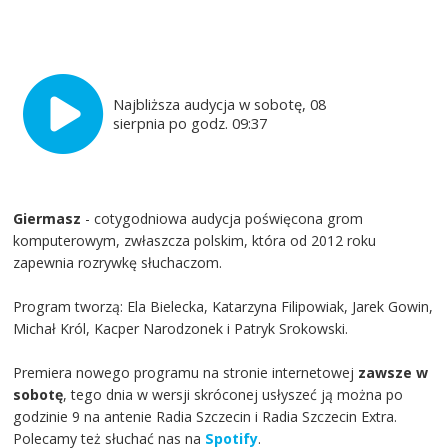
Najbliższa audycja w sobotę, 08
sierpnia po godz. 09:37
Giermasz
- cotygodniowa audycja poświęcona grom
komputerowym, zwłaszcza polskim, która od 2012 roku
zapewnia rozrywkę słuchaczom.
Program tworzą: Ela Bielecka, Katarzyna Filipowiak, Jarek Gowin,
Michał Król, Kacper Narodzonek i Patryk Srokowski.
Premiera nowego programu na stronie internetowej
zawsze w
sobotę
, tego dnia w wersji skróconej usłyszeć ją można po
godzinie 9 na antenie Radia Szczecin i Radia Szczecin Extra.
Polecamy też słuchać nas na
Spotify
.