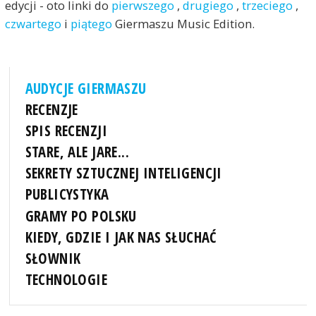
edycji - oto linki do
pierwszego
,
drugiego
,
trzeciego
,
czwartego
i
piątego
Giermaszu Music Edition.
AUDYCJE GIERMASZU
RECENZJE
SPIS RECENZJI
STARE, ALE JARE...
SEKRETY SZTUCZNEJ INTELIGENCJI
PUBLICYSTYKA
GRAMY PO POLSKU
KIEDY, GDZIE I JAK NAS SŁUCHAĆ
SŁOWNIK
TECHNOLOGIE