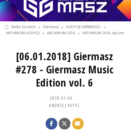
Radio Szczecin
»
Giermasz
»
AUDYCJE GIERMASZU
»
ARCHIWUM AUDYCJI
»
ARCHIWUM 2018
»
ARCHIWUM 2018, styczeń
[06.01.2018] Giermasz
#278 - Giermasz Music
Edition vol. 6
2018-01-06
ANDRZEJ KUTYS