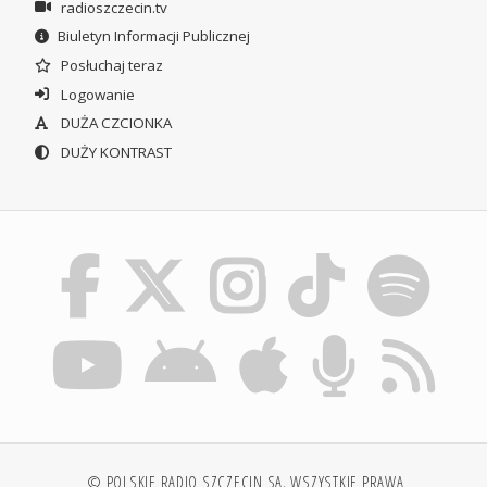
radioszczecin.tv
Biuletyn Informacji Publicznej
Posłuchaj teraz
Logowanie
DUŻA CZCIONKA
DUŻY KONTRAST
© POLSKIE RADIO SZCZECIN SA. WSZYSTKIE PRAWA