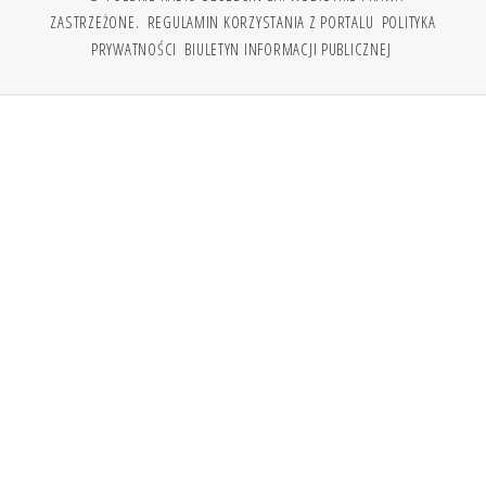
ZASTRZEŻONE.
REGULAMIN KORZYSTANIA Z PORTALU
POLITYKA
PRYWATNOŚCI
BIULETYN INFORMACJI PUBLICZNEJ