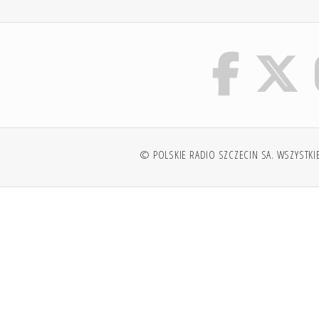
© POLSKIE RADIO SZCZECIN SA. WSZYSTKI