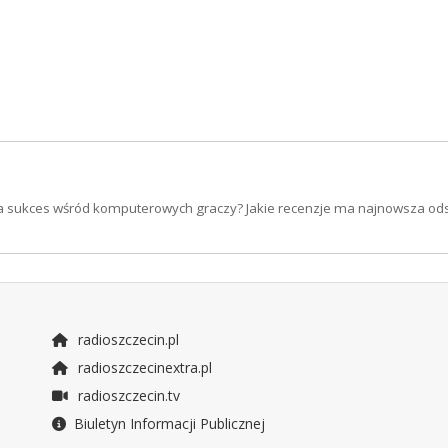
sła sukces wśród komputerowych graczy? Jakie recenzje ma najnowsza ods
radioszczecin.pl
radioszczecinextra.pl
radioszczecin.tv
Biuletyn Informacji Publicznej