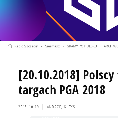
Radio Szczecin
»
Giermasz
»
GRAMY PO POLSKU
»
ARCHIWU
[20.10.2018] Polscy
targach PGA 2018
2018-10-19
ANDRZEJ KUTYS