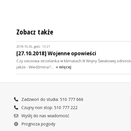
Zobacz także
2018-10-26, godz. 13:21
[27.10.2018] Wojenne opowieści
Czy sieciowa strzelanka w klimatach III Wojny Światowej odnio
jakże - Wiedźmina?…
» więcej
Zadzwoń do studia: 510 777 666
Czujny non stop: 510 777 222
Wyślij do nas wiadomość
Prognoza pogody