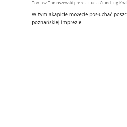
Tomasz Tomaszewski prezes studia Crunching Koal
W tym akapicie możecie posłuchać poszc
poznańskiej imprezie: