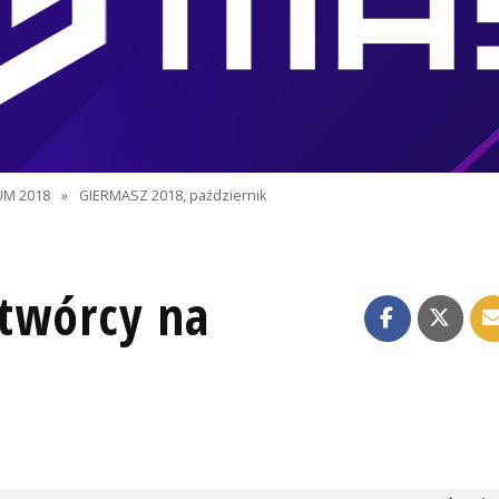
M 2018
»
GIERMASZ 2018, październik
 twórcy na