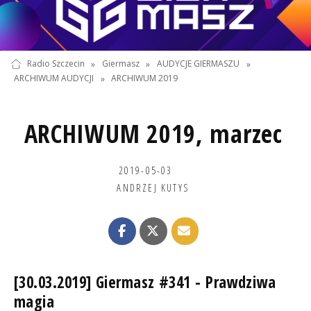
Radio Szczecin
»
Giermasz
»
AUDYCJE GIERMASZU
»
ARCHIWUM AUDYCJI
»
ARCHIWUM 2019
ARCHIWUM 2019, marzec
2019-05-03
ANDRZEJ KUTYS
[30.03.2019] Giermasz #341 - Prawdziwa
magia