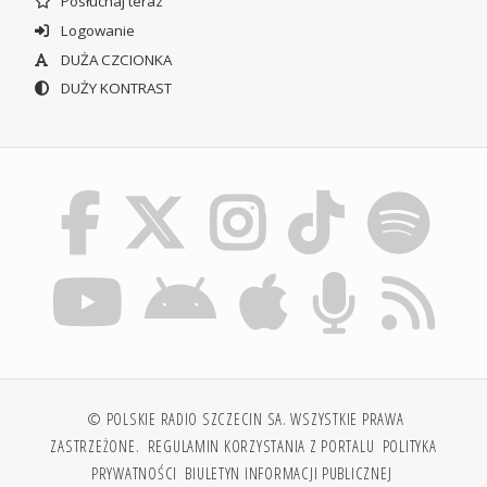
Posłuchaj teraz
Logowanie
DUŻA CZCIONKA
DUŻY KONTRAST
© POLSKIE RADIO SZCZECIN SA. WSZYSTKIE PRAWA
ZASTRZEŻONE.
REGULAMIN KORZYSTANIA Z PORTALU
POLITYKA
PRYWATNOŚCI
BIULETYN INFORMACJI PUBLICZNEJ