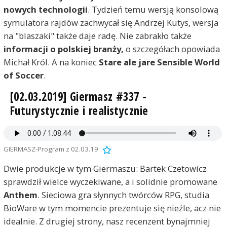
nowych technologii
. Tydzień temu wersją konsolową
symulatora rajdów zachwycał się Andrzej Kutys, wersja
na "blaszaki" także daje radę. Nie zabrakło także
informacji o polskiej branży,
o szczegółach opowiada
Michał Król. A na koniec
Stare ale jare Sensible World
of Soccer
.
[02.03.2019] Giermasz #337 -
Futurystycznie i realistycznie
GIERMASZ-Program z 02.03.19
Dwie produkcje w tym Giermaszu: Bartek Czetowicz
sprawdził wielce wyczekiwane, a i solidnie promowane
Anthem
. Sieciowa gra słynnych twórców RPG, studia
BioWare w tym momencie prezentuje się nieźle, acz nie
idealnie. Z drugiej strony, nasz recenzent bynajmniej