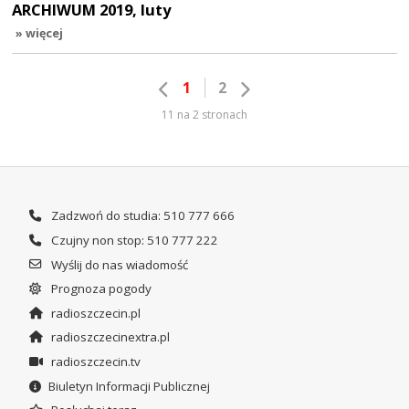
ARCHIWUM 2019, luty
» więcej
1
2
11 na 2 stronach
Zadzwoń do studia: 510 777 666
Czujny non stop: 510 777 222
Wyślij do nas wiadomość
Prognoza pogody
radioszczecin.pl
radioszczecinextra.pl
radioszczecin.tv
Biuletyn Informacji Publicznej