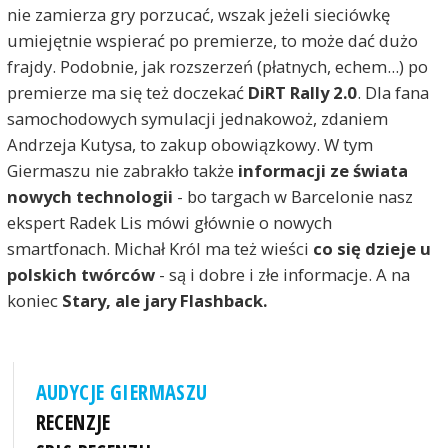
nie zamierza gry porzucać, wszak jeżeli sieciówkę
umiejętnie wspierać po premierze, to może dać dużo
frajdy. Podobnie, jak rozszerzeń (płatnych, echem...) po
premierze ma się też doczekać
DiRT Rally 2.0
. Dla fana
samochodowych symulacji jednakowoż, zdaniem
Andrzeja Kutysa, to zakup obowiązkowy. W tym
Giermaszu nie zabrakło także
informacji ze świata
nowych technologii
- bo targach w Barcelonie nasz
ekspert Radek Lis mówi głównie o nowych
smartfonach. Michał Król ma też wieści
co się dzieje u
polskich twórców
- są i dobre i złe informacje. A na
koniec
Stary, ale jary Flashback.
AUDYCJE GIERMASZU
RECENZJE