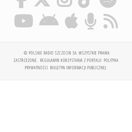
© POLSKIE RADIO SZCZECIN SA. WSZYSTKIE PRAWA
ZASTRZEŻONE.
REGULAMIN KORZYSTANIA Z PORTALU
POLITYKA
PRYWATNOŚCI
BIULETYN INFORMACJI PUBLICZNEJ