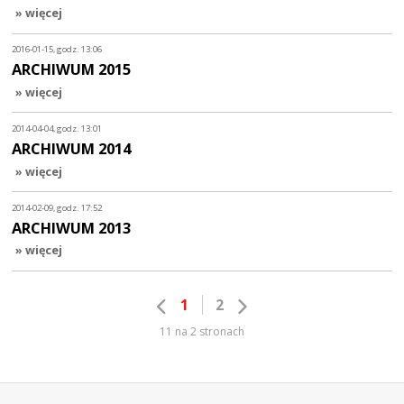
» więcej
2016-01-15, godz. 13:06
ARCHIWUM 2015
» więcej
2014-04-04, godz. 13:01
ARCHIWUM 2014
» więcej
2014-02-09, godz. 17:52
ARCHIWUM 2013
» więcej
1
2
11 na 2 stronach