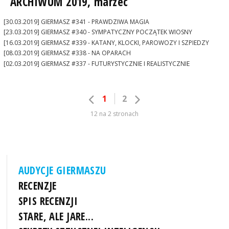
ARCHIWUM 2019, marzec
[30.03.2019] GIERMASZ #341 - PRAWDZIWA MAGIA
[23.03.2019] GIERMASZ #340 - SYMPATYCZNY POCZĄTEK WIOSNY
[16.03.2019] GIERMASZ #339 - KATANY, KLOCKI, PAROWOZY I SZPIEDZY
[08.03.2019] GIERMASZ #338 - NA OPARACH
[02.03.2019] GIERMASZ #337 - FUTURYSTYCZNIE I REALISTYCZNIE
1
2
12 na 2 stronach
AUDYCJE GIERMASZU
RECENZJE
SPIS RECENZJI
STARE, ALE JARE...