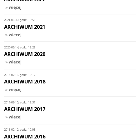
» więcej
2021-06-30, godz. 16:55
ARCHIWUM 2021
» więcej
2020-02-14, godz. 15:28
ARCHIWUM 2020
» więcej
2018-02-16, godz. 13:12
ARCHIWUM 2018
» więcej
2017-03-10, godz. 16:37
ARCHIWUM 2017
» więcej
2016-02-12, godz. 19:08
ARCHIWUM 2016