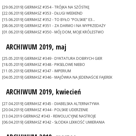
[29.06.2019] GIERMASZ #354 - TRÓJKA NA SZÓSTKĘ
[22.06.2019] GIERMASZ #353 - DŁUGI WEEKEND
[15.06.2019] GIERMASZ #352 - TO BYŁO "POLSKIE" E3...
[08.06.2019] GIERMASZ #351 - ZA DARMO I NA WYPRZEDAŻY
[01.06.2019] GIERMASZ #350 - MÓJ DOM, MOJE KRÓLESTWO
ARCHIWUM 2019, maj
[25.05.2019] GIERMASZ #349 - DYKTATURA DOBRYCH GIER
[18.05.2019] GIERMASZ #348 - PIKSELOWE NIEBO
[11.05.2019] GIERMASZ #347 - IMPERIUM
[04.05.2019] GIERMASZ #346 - MAJÓWKA NA JEDENAŚCIE FAJEREK
ARCHIWUM 2019, kwiecień
[27.04.2019] GIERMASZ #345 - DIABELSKA ALTERNATYWA
[20.04.2019] GIERMASZ #344 - POLSKIE UDERZENIE
[13.04.2019 GIERMASZ #343 - REWOLUCYJNE NASTROJE
[06.04.2019] GIERMASZ #342 - SŁODKA LEKKOŚĆ UMIERANIA