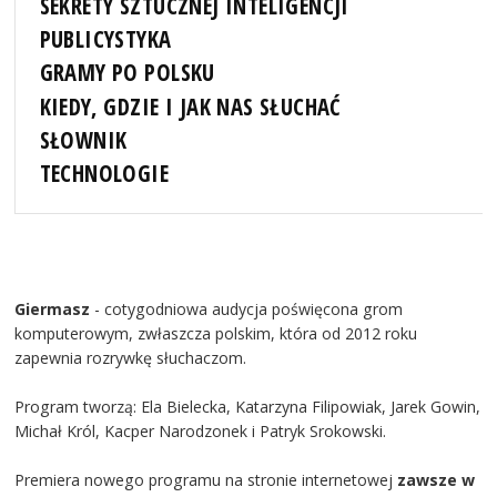
SEKRETY SZTUCZNEJ INTELIGENCJI
PUBLICYSTYKA
GRAMY PO POLSKU
KIEDY, GDZIE I JAK NAS SŁUCHAĆ
SŁOWNIK
TECHNOLOGIE
Giermasz
- cotygodniowa audycja poświęcona grom
komputerowym, zwłaszcza polskim, która od 2012 roku
zapewnia rozrywkę słuchaczom.
Program tworzą: Ela Bielecka, Katarzyna Filipowiak, Jarek Gowin,
Michał Król, Kacper Narodzonek i Patryk Srokowski.
Premiera nowego programu na stronie internetowej
zawsze w