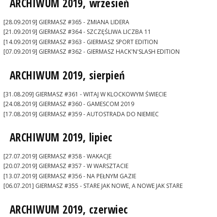
ARCHIWUM 2019, wrzesień
[28.09.2019] GIERMASZ #365 - ZMIANA LIDERA
[21.09.2019] GIERMASZ #364 - SZCZĘŚLIWA LICZBA 11
[14.09.2019] GIERMASZ #363 - GIERMASZ SPORT EDITION
[07.09.2019] GIERMASZ #362 - GIERMASZ HACK'N'SLASH EDITION
ARCHIWUM 2019, sierpień
[31.08.209] GIERMASZ #361 - WITAJ W KLOCKOWYM ŚWIECIE
[24.08.2019] GIERMASZ #360 - GAMESCOM 2019
[17.08.2019] GIERMASZ #359 - AUTOSTRADA DO NIEMIEC
ARCHIWUM 2019, lipiec
[27.07.2019] GIERMASZ #358 - WAKACJE
[20.07.2019] GIERMASZ #357 - W WARSZTACIE
[13.07.2019] GIERMASZ #356 - NA PEŁNYM GAZIE
[06.07.201] GIERMASZ #355 - STARE JAK NOWE, A NOWE JAK STARE
ARCHIWUM 2019, czerwiec