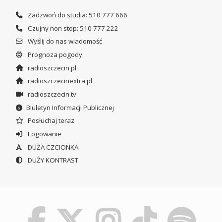
Zadzwoń do studia: 510 777 666
Czujny non stop: 510 777 222
Wyślij do nas wiadomość
Prognoza pogody
radioszczecin.pl
radioszczecinextra.pl
radioszczecin.tv
Biuletyn Informacji Publicznej
Posłuchaj teraz
Logowanie
DUŻA CZCIONKA
DUŻY KONTRAST