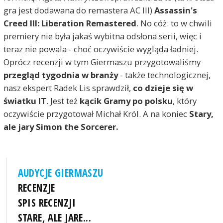
gra jest dodawana do remastera AC III)
Assassin's
Creed III: Liberation Remastered
. No cóż: to w chwili
premiery nie była jakaś wybitna odsłona serii, więc i
teraz nie powala - choć oczywiście wygląda ładniej.
Oprócz recenzji w tym Giermaszu przygotowaliśmy
przegląd tygodnia w branży
- także technologicznej,
nasz ekspert Radek Lis sprawdził,
co dzieje się w
światku IT
. Jest też
kącik Gramy po polsku
, który
oczywiście przygotował Michał Król. A na koniec
Stary,
ale jary Simon the Sorcerer.
AUDYCJE GIERMASZU
RECENZJE
SPIS RECENZJI
STARE, ALE JARE...