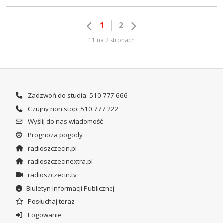
1
2
11 na 2 stronach
Zadzwoń do studia: 510 777 666
Czujny non stop: 510 777 222
Wyślij do nas wiadomość
Prognoza pogody
radioszczecin.pl
radioszczecinextra.pl
radioszczecin.tv
Biuletyn Informacji Publicznej
Posłuchaj teraz
Logowanie