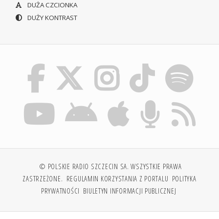
DUŻA CZCIONKA
DUŻY KONTRAST
© POLSKIE RADIO SZCZECIN SA. WSZYSTKIE PRAWA
ZASTRZEŻONE.
REGULAMIN KORZYSTANIA Z PORTALU
POLITYKA
PRYWATNOŚCI
BIULETYN INFORMACJI PUBLICZNEJ