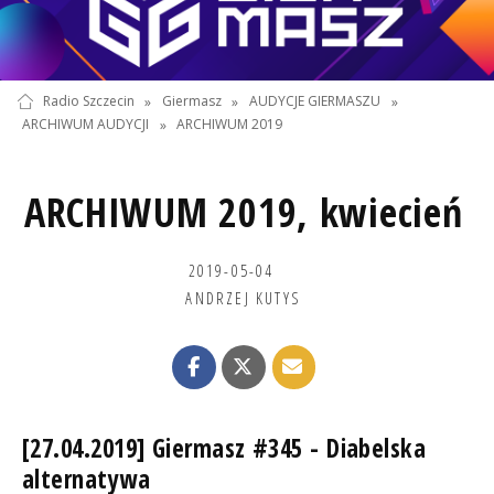
Radio Szczecin
»
Giermasz
»
AUDYCJE GIERMASZU
»
ARCHIWUM AUDYCJI
»
ARCHIWUM 2019
ARCHIWUM 2019, kwiecień
2019-05-04
ANDRZEJ KUTYS
[27.04.2019] Giermasz #345 - Diabelska
alternatywa