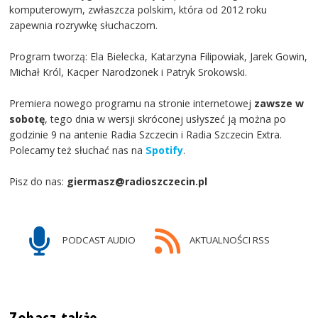
komputerowym, zwłaszcza polskim, która od 2012 roku
zapewnia rozrywkę słuchaczom.
Program tworzą: Ela Bielecka, Katarzyna Filipowiak, Jarek Gowin,
Michał Król, Kacper Narodzonek i Patryk Srokowski.
Premiera nowego programu na stronie internetowej
zawsze w
sobotę
, tego dnia w wersji skróconej usłyszeć ją można po
godzinie 9 na antenie Radia Szczecin i Radia Szczecin Extra.
Polecamy też słuchać nas na
Spotify
.
Pisz do nas:
giermasz@radioszczecin.pl
PODCAST AUDIO
AKTUALNOŚCI RSS