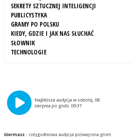
SEKRETY SZTUCZNEJ INTELIGENCJI
PUBLICYSTYKA
GRAMY PO POLSKU
KIEDY, GDZIE I JAK NAS SŁUCHAĆ
SŁOWNIK
TECHNOLOGIE
Najbliższa audycja w sobotę, 08
sierpnia po godz. 09:37
Giermasz
- cotygodniowa audycja poświęcona grom