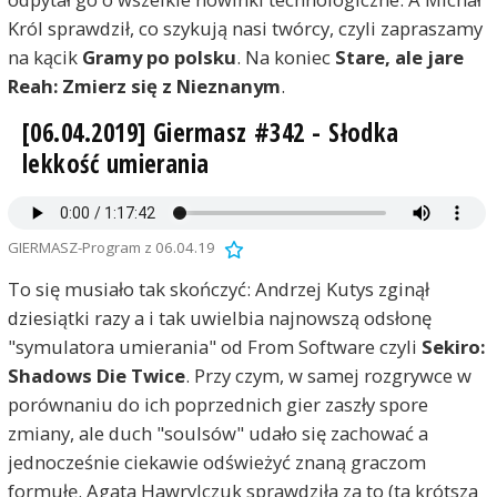
Król sprawdził, co szykują nasi twórcy, czyli zapraszamy
na kącik
Gramy po polsku
. Na koniec
Stare, ale jare
Reah: Zmierz się z Nieznanym
.
[06.04.2019] Giermasz #342 - Słodka
lekkość umierania
GIERMASZ-Program z 06.04.19
To się musiało tak skończyć: Andrzej Kutys zginął
dziesiątki razy a i tak uwielbia najnowszą odsłonę
"symulatora umierania" od From Software czyli
Sekiro:
Shadows Die Twice
. Przy czym, w samej rozgrywce w
porównaniu do ich poprzednich gier zaszły spore
zmiany, ale duch "soulsów" udało się zachować a
jednocześnie ciekawie odświeżyć znaną graczom
formułę. Agata Hawrylczuk sprawdziła za to (ta krótsza