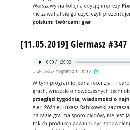
Warszawy na kolejną edycję imprezy
Pix
nie zawahał się go użyć, czyli prezentu
polskimi twórcami gier
.
[11.05.2019] Giermasz #347
GIERMASZ-Program z 11.05.19
W tym programie jedna recenzja - i bardz
grach, wreszcie o nowoczesnych technolo
przegląd tygodnia, wiadomości o naj
gier. Później Łukasz Rabikowski zaprasza 
na razie gra ma sporo błędów, nie jest j
takich produkcji powinni być zadowoleni