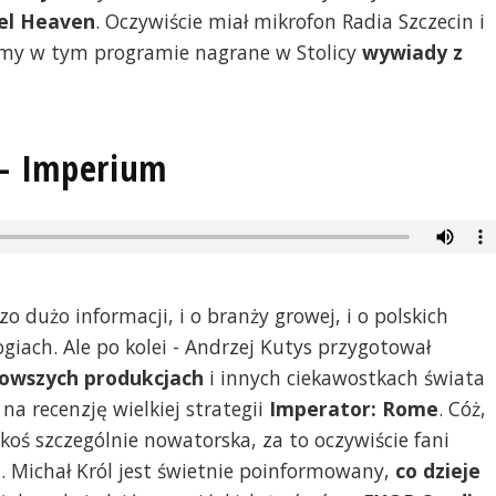
el Heaven
. Oczywiście miał mikrofon Radia Szczecin i
jemy w tym programie nagrane w Stolicy
wywiady z
 - Imperium
o dużo informacji, i o branży growej, i o polskich
giach. Ale po kolei - Andrzej Kutys przygotował
nowszych produkcjach
i innych ciekawostkach świata
na recenzję wielkiej strategii
Imperator: Rome
. Cóż,
akoś szczególnie nowatorska, za to oczywiście fani
. Michał Król jest świetnie poinformowany,
co dzieje