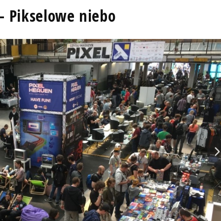
- Pikselowe niebo