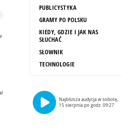
PUBLICYSTYKA
GRAMY PO POLSKU
KIEDY, GDZIE I JAK NAS
w
SŁUCHAĆ
SŁOWNIK
TECHNOLOGIE
ał
Najbliższa audycja w sobotę,
15 sierpnia po godz. 09:27