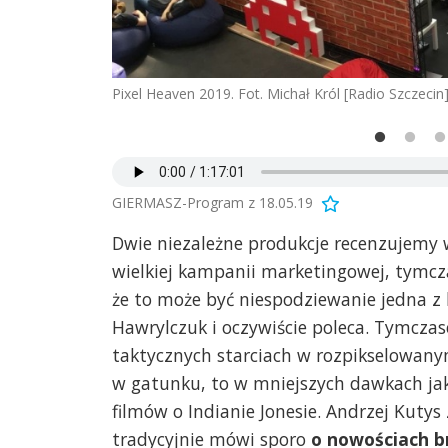
Pixel Heaven 2019. Fot. Michał Król [Radio Szczecin
GIERMASZ-Program z 18.05.19
Dwie niezależne produkcje recenzujemy
wielkiej kampanii marketingowej, tymcz
że to może być niespodziewanie jedna z 
Hawrylczuk i oczywiście poleca. Tymcza
taktycznych starciach w rozpikselowan
w gatunku, to w mniejszych dawkach ja
filmów o Indianie Jonesie. Andrzej Kutys 
tradycyjnie mówi sporo
o nowościach b