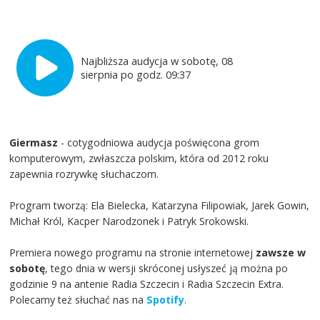
Najbliższa audycja w sobotę, 08
sierpnia po godz. 09:37
Giermasz
- cotygodniowa audycja poświęcona grom
komputerowym, zwłaszcza polskim, która od 2012 roku
zapewnia rozrywkę słuchaczom.
Program tworzą: Ela Bielecka, Katarzyna Filipowiak, Jarek Gowin,
Michał Król, Kacper Narodzonek i Patryk Srokowski.
Premiera nowego programu na stronie internetowej
zawsze w
sobotę
, tego dnia w wersji skróconej usłyszeć ją można po
godzinie 9 na antenie Radia Szczecin i Radia Szczecin Extra.
Polecamy też słuchać nas na
Spotify
.