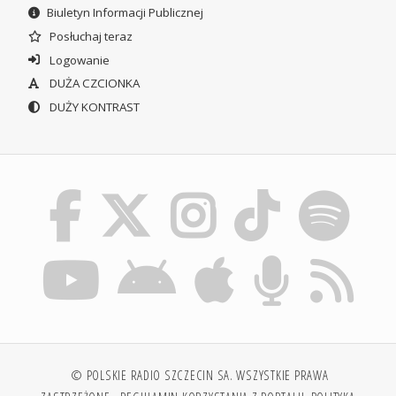
Biuletyn Informacji Publicznej
Posłuchaj teraz
Logowanie
DUŻA CZCIONKA
DUŻY KONTRAST
© POLSKIE RADIO SZCZECIN SA. WSZYSTKIE PRAWA