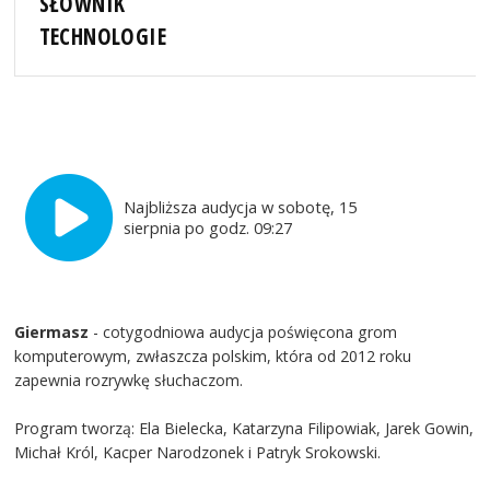
SŁOWNIK
TECHNOLOGIE
Najbliższa audycja w sobotę, 15
sierpnia po godz. 09:27
Giermasz
- cotygodniowa audycja poświęcona grom
komputerowym, zwłaszcza polskim, która od 2012 roku
zapewnia rozrywkę słuchaczom.
Program tworzą: Ela Bielecka, Katarzyna Filipowiak, Jarek Gowin,
Michał Król, Kacper Narodzonek i Patryk Srokowski.