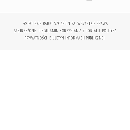
© POLSKIE RADIO SZCZECIN SA. WSZYSTKIE PRAWA
ZASTRZEŻONE.
REGULAMIN KORZYSTANIA Z PORTALU
POLITYKA
PRYWATNOŚCI
BIULETYN INFORMACJI PUBLICZNEJ