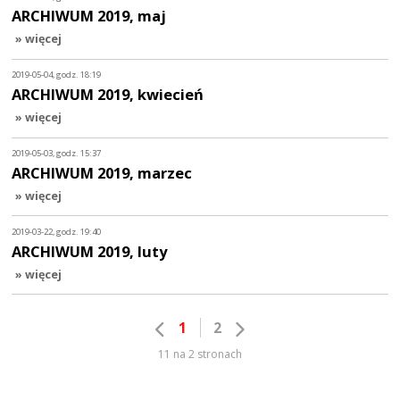
ARCHIWUM 2019, maj
» więcej
2019-05-04, godz. 18:19
ARCHIWUM 2019, kwiecień
» więcej
2019-05-03, godz. 15:37
ARCHIWUM 2019, marzec
» więcej
2019-03-22, godz. 19:40
ARCHIWUM 2019, luty
» więcej
1
2
11 na 2 stronach