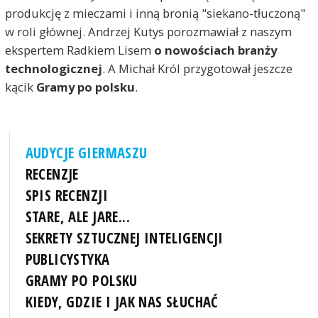
produkcję z mieczami i inną bronią "siekano-tłuczoną"
w roli głównej. Andrzej Kutys porozmawiał z naszym
ekspertem Radkiem Lisem
o nowościach branży
technologicznej
. A Michał Król przygotował jeszcze
kącik
Gramy po polsku
.
AUDYCJE GIERMASZU
RECENZJE
SPIS RECENZJI
STARE, ALE JARE...
SEKRETY SZTUCZNEJ INTELIGENCJI
PUBLICYSTYKA
GRAMY PO POLSKU
KIEDY, GDZIE I JAK NAS SŁUCHAĆ