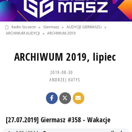
Radio Szczecin
»
Giermasz
»
AUDYCJE GIERMASZU
»
ARCHIWUM AUDYCJI
»
ARCHIWUM 2019
ARCHIWUM 2019, lipiec
2019-08-30
ANDRZEJ KUTYS
[27.07.2019] Giermasz #358 - Wakacje