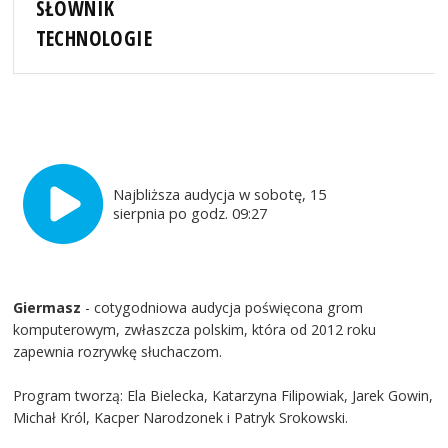
SŁOWNIK
TECHNOLOGIE
Najbliższa audycja w sobotę, 15
sierpnia po godz. 09:27
Giermasz
- cotygodniowa audycja poświęcona grom
komputerowym, zwłaszcza polskim, która od 2012 roku
zapewnia rozrywkę słuchaczom.
Program tworzą: Ela Bielecka, Katarzyna Filipowiak, Jarek Gowin,
Michał Król, Kacper Narodzonek i Patryk Srokowski.