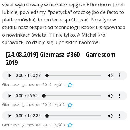
świat wykreowany w niezależnej grze
Etherborn
. Jeżeli
lubicie, powiedzmy, "poetycką" otoczkę (bo de facto to
platformówka), to możecie spróbować. Poza tym w
studiu nasz ekspert od technologii Radek Lis opowiada
o nowinkach świata IT i nie tylko. A Michał Król
sprawdził, co dzieje się u polskich twórców.
[24.08.2019] Giermasz #360 - Gamescom
2019
Giermasz - gamescom 2019 część 1
Giermasz - gamescom 2019 część 2
Giermasz - gamescom 2019 część 3