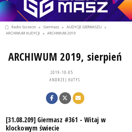
Radio Szczecin
»
Giermasz
»
AUDYCJE GIERMASZU
»
ARCHIWUM AUDYCJI
»
ARCHIWUM 2019
ARCHIWUM 2019, sierpień
2019-10-05
ANDRZEJ KUTYS
[31.08.209] Giermasz #361 - Witaj w
klockowym świecie