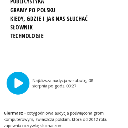
PUBLICYSTYKA
GRAMY PO POLSKU
KIEDY, GDZIE I JAK NAS SŁUCHAĆ
SŁOWNIK
TECHNOLOGIE
Najbliższa audycja w sobotę, 08
sierpnia po godz. 09:27
Giermasz
- cotygodniowa audycja poświęcona grom
komputerowym, zwłaszcza polskim, która od 2012 roku
zapewnia rozrywkę słuchaczom.