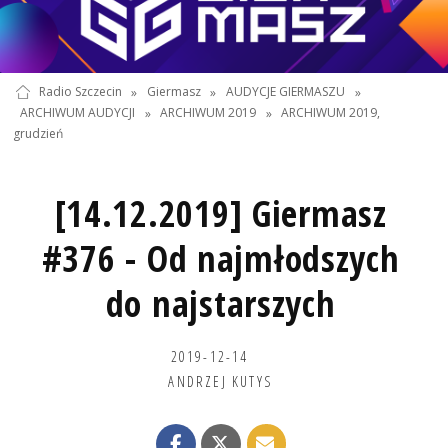
Radio Szczecin
»
Giermasz
»
AUDYCJE GIERMASZU
»
ARCHIWUM AUDYCJI
»
ARCHIWUM 2019
»
ARCHIWUM 2019,
grudzień
[14.12.2019] Giermasz
#376 - Od najmłodszych
do najstarszych
2019-12-14
ANDRZEJ KUTYS