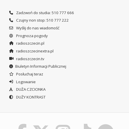
Zadzwoń do studia: 510 777 666
Czujny non stop: 510 777 222
Wyślij do nas wiadomość
Prognoza pogody
radioszczecin.pl
radioszczecinextra.pl
radioszczecin.tv
Biuletyn Informacji Publicznej
Posłuchaj teraz
Logowanie
DUŻA CZCIONKA
DUŻY KONTRAST