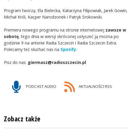
Program tworzą: Ela Bielecka, Katarzyna Filipowiak, Jarek Gowin,
Michał Król, Kacper Narodzonek i Patryk Srokowski.
Premiera nowego programu na stronie internetowej
zawsze w
sobotę
, tego dnia w wersji skróconej usłyszeć ją można po
godzinie 9 na antenie Radia Szczecin i Radia Szczecin Extra.
Polecamy też słuchać nas na
Spotify
.
Pisz do nas:
giermasz@radioszczecin.pl
PODCAST AUDIO
AKTUALNOŚCI RSS
Zobacz także