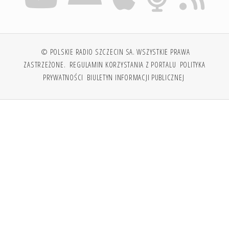
© POLSKIE RADIO SZCZECIN SA. WSZYSTKIE PRAWA
ZASTRZEŻONE.
REGULAMIN KORZYSTANIA Z PORTALU
POLITYKA
PRYWATNOŚCI
BIULETYN INFORMACJI PUBLICZNEJ