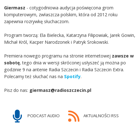
Giermasz
- cotygodniowa audycja poświęcona grom
komputerowym, zwłaszcza polskim, która od 2012 roku
zapewnia rozrywkę słuchaczom.
Program tworzą: Ela Bielecka, Katarzyna Filipowiak, Jarek Gowin,
Michał Król, Kacper Narodzonek i Patryk Srokowski.
Premiera nowego programu na stronie internetowej
zawsze w
sobotę
, tego dnia w wersji skróconej usłyszeć ją można po
godzinie 9 na antenie Radia Szczecin i Radia Szczecin Extra.
Polecamy też słuchać nas na
Spotify
.
Pisz do nas:
giermasz@radioszczecin.pl
PODCAST AUDIO
AKTUALNOŚCI RSS