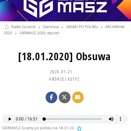
Radio Szczecin
»
Giermasz
»
GRAMY PO POLSKU
»
ARCHIWUM
2020
»
GIERMASZ 2020, styczeń
[18.01.2020] Obsuwa
2020-01-21
ANDRZEJ KUTYS
GIERMASZ-Gramy po polsku na 18.01.20