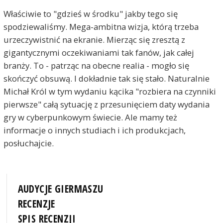
Właściwie to "gdzieś w środku" jakby tego się
spodziewaliśmy. Mega-ambitna wizja, którą trzeba
urzeczywistnić na ekranie. Mierząc się zresztą z
gigantycznymi oczekiwaniami tak fanów, jak całej
branży. To - patrząc na obecne realia - mogło się
skończyć obsuwą. I dokładnie tak się stało. Naturalnie
Michał Król w tym wydaniu kącika "rozbiera na czynniki
pierwsze" całą sytuację z przesunięciem daty wydania
gry w cyberpunkowym świecie. Ale mamy też
informacje o innych studiach i ich produkcjach,
posłuchajcie.
AUDYCJE GIERMASZU
RECENZJE
SPIS RECENZJI