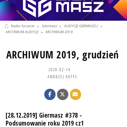
Radio Szczecin
»
Giermasz
»
AUDYCJE GIERMASZU
»
ARCHIWUM AUDYCJI
»
ARCHIWUM 2019
ARCHIWUM 2019, grudzień
2020-02-14
ANDRZEJ KUTYS
[28.12.2019] Giermasz #378 -
Podsumowanie roku 2019 cz1