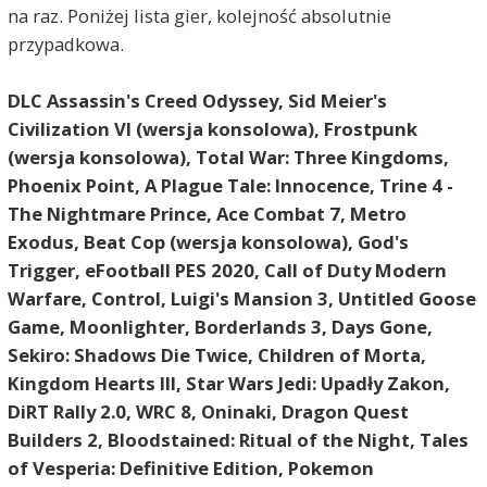
na raz. Poniżej lista gier, kolejność absolutnie
przypadkowa.
DLC Assassin's Creed Odyssey, Sid Meier's
Civilization VI (wersja konsolowa), Frostpunk
(wersja konsolowa), Total War: Three Kingdoms,
Phoenix Point, A Plague Tale: Innocence, Trine 4 -
The Nightmare Prince, Ace Combat 7, Metro
Exodus, Beat Cop (wersja konsolowa), God's
Trigger, eFootball PES 2020, Call of Duty Modern
Warfare, Control, Luigi's Mansion 3, Untitled Goose
Game, Moonlighter, Borderlands 3, Days Gone,
Sekiro: Shadows Die Twice,
Children of Morta,
Kingdom Hearts III,
Star Wars Jedi: Upadły Zakon,
DiRT Rally 2.0, WRC 8, Oninaki,
Dragon Quest
Builders 2,
Bloodstained: Ritual of the Night,
Tales
of Vesperia: Definitive Edition,
Pokemon