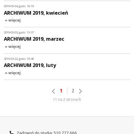
2019-05-04, godz. 18:19
ARCHIWUM 2019, kwiecień
» więcej
2019-05-03, godz. 15:37
ARCHIWUM 2019, marzec
» więcej
2019-03-22, godz. 19:40
ARCHIWUM 2019, luty
» więcej
1
2
11 na 2 stronach
Zadzwoń do studia: 510 777 666