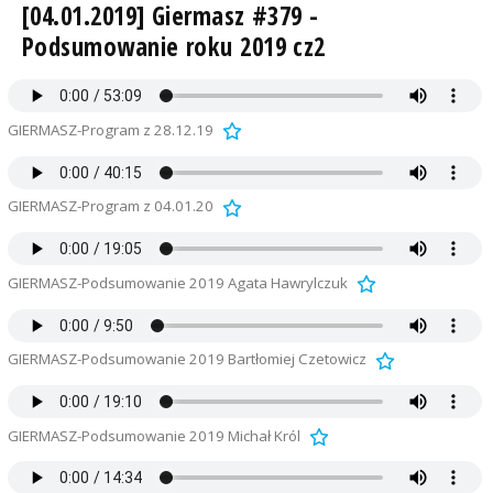
[04.01.2019] Giermasz #379 -
Podsumowanie roku 2019 cz2
GIERMASZ-Program z 28.12.19
GIERMASZ-Program z 04.01.20
GIERMASZ-Podsumowanie 2019 Agata Hawrylczuk
GIERMASZ-Podsumowanie 2019 Bartłomiej Czetowicz
GIERMASZ-Podsumowanie 2019 Michał Król