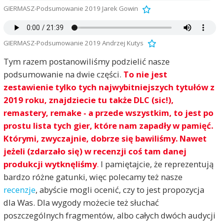
GIERMASZ-Podsumowanie 2019 Jarek Gowin
GIERMASZ-Podsumowanie 2019 Andrzej Kutys
Tym razem postanowiliśmy podzielić nasze
podsumowanie na dwie części.
To nie jest
zestawienie tylko tych najwybitniejszych tytułów z
2019 roku, znajdziecie tu także DLC (sic!),
remastery, remake - a przede wszystkim,
to jest po
prostu lista tych gier, które nam zapadły w pamięć.
Którymi, zwyczajnie, dobrze się bawiliśmy. Nawet
jeżeli (zdarzało się) w recenzji coś tam danej
produkcji wytknęliśmy
.
I pamiętajcie, że reprezentują
bardzo różne gatunki, więc polecamy też nasze
recenzje
, abyście mogli ocenić, czy to jest propozycja
dla Was. Dla wygody możecie też słuchać
poszczególnych fragmentów, albo całych dwóch audycji