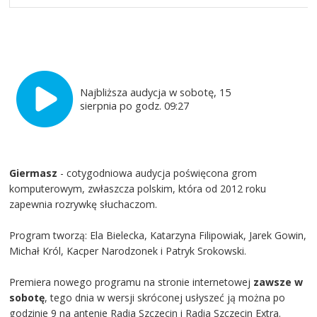
Najbliższa audycja w sobotę, 15
sierpnia po godz. 09:27
Giermasz
- cotygodniowa audycja poświęcona grom
komputerowym, zwłaszcza polskim, która od 2012 roku
zapewnia rozrywkę słuchaczom.
Program tworzą: Ela Bielecka, Katarzyna Filipowiak, Jarek Gowin,
Michał Król, Kacper Narodzonek i Patryk Srokowski.
Premiera nowego programu na stronie internetowej
zawsze w
sobotę
, tego dnia w wersji skróconej usłyszeć ją można po
godzinie 9 na antenie Radia Szczecin i Radia Szczecin Extra.