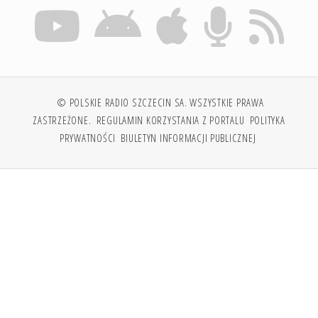
© POLSKIE RADIO SZCZECIN SA. WSZYSTKIE PRAWA
ZASTRZEŻONE.
REGULAMIN KORZYSTANIA Z PORTALU
POLITYKA
PRYWATNOŚCI
BIULETYN INFORMACJI PUBLICZNEJ