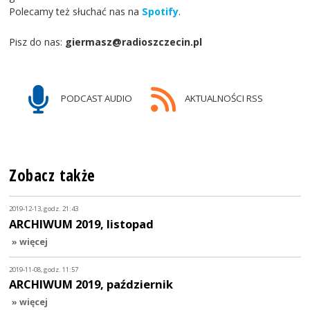
Polecamy też słuchać nas na
Spotify
.
Pisz do nas:
giermasz@radioszczecin.pl
PODCAST AUDIO
AKTUALNOŚCI RSS
Zobacz także
2019-12-13, godz. 21:43
ARCHIWUM 2019, listopad
» więcej
2019-11-08, godz. 11:57
ARCHIWUM 2019, październik
» więcej