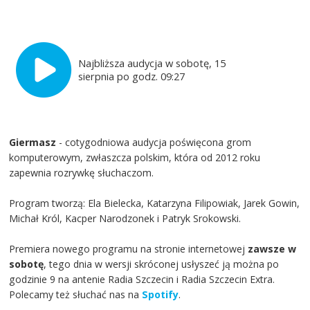
Najbliższa audycja w sobotę, 15
sierpnia po godz. 09:27
Giermasz
- cotygodniowa audycja poświęcona grom
komputerowym, zwłaszcza polskim, która od 2012 roku
zapewnia rozrywkę słuchaczom.
Program tworzą: Ela Bielecka, Katarzyna Filipowiak, Jarek Gowin,
Michał Król, Kacper Narodzonek i Patryk Srokowski.
Premiera nowego programu na stronie internetowej
zawsze w
sobotę
, tego dnia w wersji skróconej usłyszeć ją można po
godzinie 9 na antenie Radia Szczecin i Radia Szczecin Extra.
Polecamy też słuchać nas na
Spotify
.