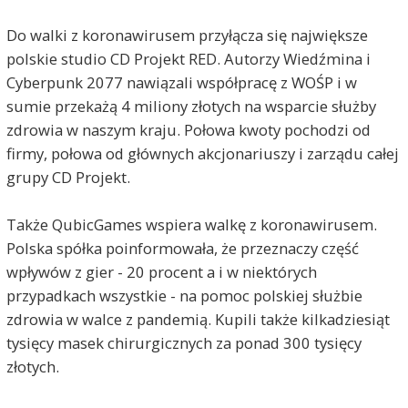
Do walki z koronawirusem przyłącza się największe
polskie studio CD Projekt RED. Autorzy Wiedźmina i
Cyberpunk 2077 nawiązali współpracę z WOŚP i w
sumie przekażą 4 miliony złotych na wsparcie służby
zdrowia w naszym kraju. Połowa kwoty pochodzi od
firmy, połowa od głównych akcjonariuszy i zarządu całej
grupy CD Projekt.
Także QubicGames wspiera walkę z koronawirusem.
Polska spółka poinformowała, że przeznaczy część
wpływów z gier - 20 procent a i w niektórych
przypadkach wszystkie - na pomoc polskiej służbie
zdrowia w walce z pandemią. Kupili także kilkadziesiąt
tysięcy masek chirurgicznych za ponad 300 tysięcy
złotych.