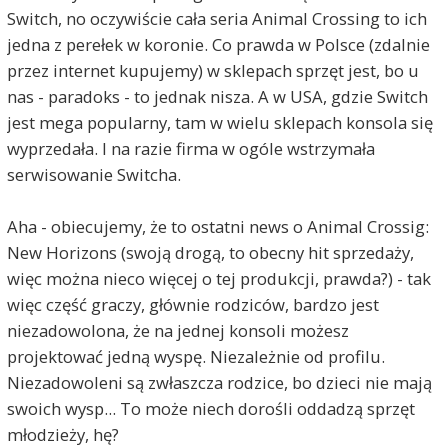
Switch, no oczywiście cała seria Animal Crossing to ich
jedna z perełek w koronie. Co prawda w Polsce (zdalnie
przez internet kupujemy) w sklepach sprzęt jest, bo u
nas - paradoks - to jednak nisza. A w USA, gdzie Switch
jest mega popularny, tam w wielu sklepach konsola się
wyprzedała. I na razie firma w ogóle wstrzymała
serwisowanie Switcha.
Aha - obiecujemy, że to ostatni news o Animal Crossig:
New Horizons (swoją drogą, to obecny hit sprzedaży,
więc można nieco więcej o tej produkcji, prawda?) - tak
więc część graczy, głównie rodziców, bardzo jest
niezadowolona, że na jednej konsoli możesz
projektować jedną wyspę. Niezależnie od profilu.
Niezadowoleni są zwłaszcza rodzice, bo dzieci nie mają
swoich wysp... To może niech dorośli oddadzą sprzęt
młodzieży, hę?