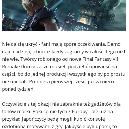
Nie da się ukryć - fani mają spore oczekiwania. Demo
daje nadzieję, chociaż kiedy zagramy w całość, tego nikt
nie wie. Twórcy robionego od nowa Final Fantasy VII
Remake tłumaczą, że musieli podzielić opowieść na
części, bo do jednej produkcji wszystkiego by po prostu
nie upchali. Premiera pierwszej części już za nieco
ponad tydzień.
Oczywiście z tej okazji nie zabraknie też gadżetów dla
fanów marki. Póki co nie tych z Europy - ale już na
przykład Japończycy będą mogli kupić konsolę
ozdobioną motywami z gry. Jakbyście byli uparci, to