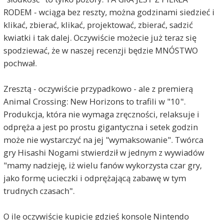
RODEM - wciąga bez reszty, można godzinami siedzieć i
klikać, zbierać, klikać, projektować, zbierać, sadzić
kwiatki i tak dalej. Oczywiście możecie już teraz się
spodziewać, że w naszej recenzji będzie MNÓSTWO
pochwał.
Zresztą - oczywiście przypadkowo - ale z premierą
Animal Crossing: New Horizons to trafili w "10".
Produkcja, która nie wymaga zręczności, relaksuje i
odpręża a jest po prostu gigantyczna i setek godzin
może nie wystarczyć na jej "wymaksowanie". Twórca
gry Hisashi Nogami stwierdził w jednym z wywiadów
"mamy nadzieję, iż wielu fanów wykorzysta czar gry,
jako formę ucieczki i odprężającą zabawę w tym
trudnych czasach".
O ile oczywiście kupicie gdzieś konsolę Nintendo