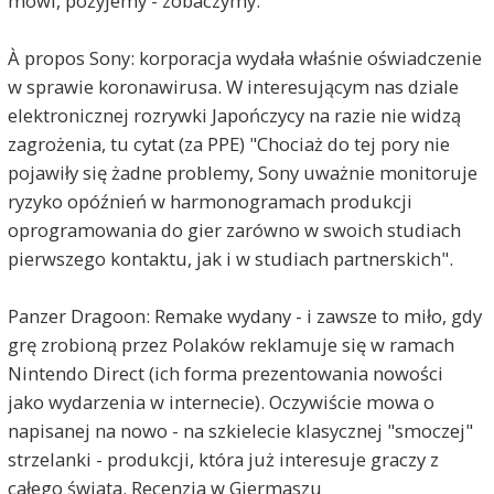
mówi, pożyjemy - zobaczymy.
À propos Sony: korporacja wydała właśnie oświadczenie
w sprawie koronawirusa. W interesującym nas dziale
elektronicznej rozrywki Japończycy na razie nie widzą
zagrożenia, tu cytat (za PPE) "Chociaż do tej pory nie
pojawiły się żadne problemy, Sony uważnie monitoruje
ryzyko opóźnień w harmonogramach produkcji
oprogramowania do gier zarówno w swoich studiach
pierwszego kontaktu, jak i w studiach partnerskich".
Panzer Dragoon: Remake wydany - i zawsze to miło, gdy
grę zrobioną przez Polaków reklamuje się w ramach
Nintendo Direct (ich forma prezentowania nowości
jako wydarzenia w internecie). Oczywiście mowa o
napisanej na nowo - na szkielecie klasycznej "smoczej"
strzelanki - produkcji, która już interesuje graczy z
całego świata. Recenzja w Giermaszu