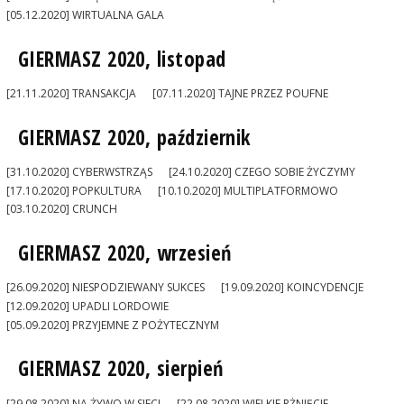
[05.12.2020] WIRTUALNA GALA
GIERMASZ 2020, listopad
[21.11.2020] TRANSAKCJA
[07.11.2020] TAJNE PRZEZ POUFNE
GIERMASZ 2020, październik
[31.10.2020] CYBERWSTRZĄS
[24.10.2020] CZEGO SOBIE ŻYCZYMY
[17.10.2020] POPKULTURA
[10.10.2020] MULTIPLATFORMOWO
[03.10.2020] CRUNCH
GIERMASZ 2020, wrzesień
[26.09.2020] NIESPODZIEWANY SUKCES
[19.09.2020] KOINCYDENCJE
[12.09.2020] UPADLI LORDOWIE
[05.09.2020] PRZYJEMNE Z POŻYTECZNYM
GIERMASZ 2020, sierpień
[29.08.2020] NA ŻYWO W SIECI
[22.08.2020] WIELKIE RŻNIĘCIE