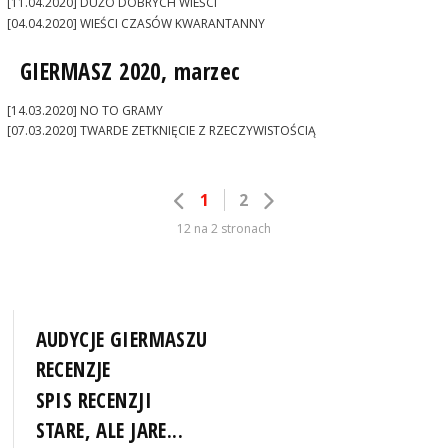
[11.04.2020] DUŻO DOBRYCH WIEŚCI
[04.04.2020] WIEŚCI CZASÓW KWARANTANNY
GIERMASZ 2020, marzec
[14.03.2020] NO TO GRAMY
[07.03.2020] TWARDE ZETKNIĘCIE Z RZECZYWISTOŚCIĄ
1
2
12 na 2 stronach
AUDYCJE GIERMASZU
RECENZJE
SPIS RECENZJI
STARE, ALE JARE...