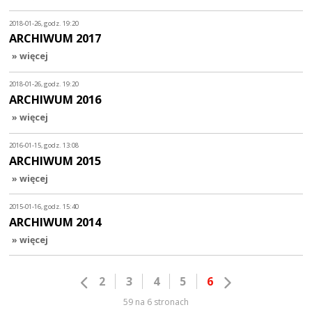
2018-01-26, godz. 19:20
ARCHIWUM 2017
» więcej
2018-01-26, godz. 19:20
ARCHIWUM 2016
» więcej
2016-01-15, godz. 13:08
ARCHIWUM 2015
» więcej
2015-01-16, godz. 15:40
ARCHIWUM 2014
» więcej
2
3
4
5
6
59 na 6 stronach