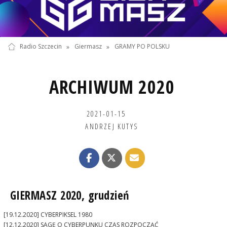
Radio Szczecin
»
Giermasz
»
GRAMY PO POLSKU
ARCHIWUM 2020
2021-01-15
ANDRZEJ KUTYS
GIERMASZ 2020, grudzień
[19.12.2020] CYBERPIKSEL 1980
[12.12.2020] SAGĘ O CYBERPUNKU CZAS ROZPOCZĄĆ