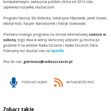
komputerowym, zwłaszcza polskim, która od 2012 roku
zapewnia rozrywkę słuchaczom.
Program tworzą: Ela Bielecka, Katarzyna Filipowiak, Jarek Gowin,
Michał Król, Kacper Narodzonek i Patryk Srokowski.
Premiera nowego programu na stronie internetowej
zawsze w
sobotę
, tego dnia w wersji skróconej usłyszeć ją można po
godzinie 9 na antenie Radia Szczecin i Radia Szczecin Extra.
Polecamy też słuchać nas na
Spotify
.
Pisz do nas:
giermasz@radioszczecin.pl
PODCAST AUDIO
AKTUALNOŚCI RSS
Zobacz także