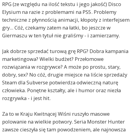
RPG (ze względu na ilość tekstu i jego jakość) Disco
Elysium na razie z problemami na PS5. Problemy
techniczne z płynnością animacji, kłopoty z interfejsem
gry... Cóż, czekamy zatem na łatki, bo jeszcze w
Giermaszu w ten tytuł nie graliśmy - i zamierzamy.
Jak dobrze sprzedać turową grę RPG? Dobra kampania
marketingowa? Wielki budżet? Przełomowe
rozwiązania w rozgrywce? A może po prostu, stary,
dobry, sex? No cóż, drugie miejsce na liście sprzedaży
Steam dla Subverse potwierdza odwieczną naturę
człowieka. Ponętne kształty, ale i humor oraz niezła
rozgrywka - i jest hit.
Za to w Kraju Kwitnącej Wiśni ruszyło masowe
polowanie na wielkie potwory. Seria Monster Hunter
zawsze cieszyła się tam powodzeniem, ale najnowsza