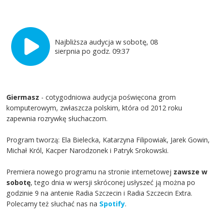
Najbliższa audycja w sobotę, 08
sierpnia po godz. 09:37
Giermasz
- cotygodniowa audycja poświęcona grom
komputerowym, zwłaszcza polskim, która od 2012 roku
zapewnia rozrywkę słuchaczom.
Program tworzą: Ela Bielecka, Katarzyna Filipowiak, Jarek Gowin,
Michał Król, Kacper Narodzonek i Patryk Srokowski.
Premiera nowego programu na stronie internetowej
zawsze w
sobotę
, tego dnia w wersji skróconej usłyszeć ją można po
godzinie 9 na antenie Radia Szczecin i Radia Szczecin Extra.
Polecamy też słuchać nas na
Spotify
.