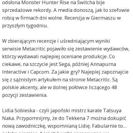
odsłona Monster Hunter Rise na Switcha bije
sprzedażowe rekordy. A media donoszą, jak to szefowie
robią w firmach dni wolne. Recenzja w Giermaszu w
przyszłym tygodniu.
W zbierającym recenzje i uśredniającym wyniki
serwisie Metacritic pojawiło się zestawienie wydawców,
którzy wydawali najlepiej oceniane produkcje. Co
ciekawe, na szczycie jest Sega, później Annapurna
Interactive i Capcom. Za jakie gry? Najepiej zapoznajcie
się z sążnistym artykułem na stronie Metacritic. Są
polskie akcenty, ale w dolnej połówce liczącego 48
pozycji zestawienia.
Lidia Sobieska - czyli japoński mistrz karate Tatsuya
Naka. Przypomnijmy, że do Tekkena 7 można dokupić
nową zawodniczkę, wspomnianą Lidię. Fabularnie to...