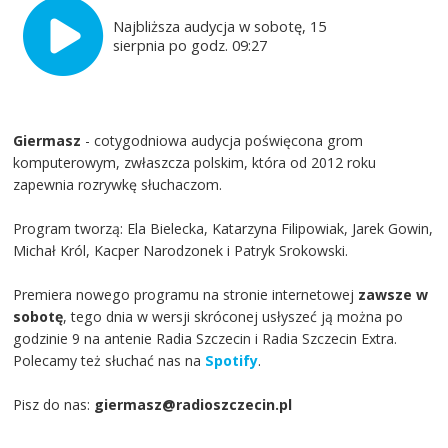
Najbliższa audycja w sobotę, 15
sierpnia po godz. 09:27
Giermasz
- cotygodniowa audycja poświęcona grom
komputerowym, zwłaszcza polskim, która od 2012 roku
zapewnia rozrywkę słuchaczom.
Program tworzą: Ela Bielecka, Katarzyna Filipowiak, Jarek Gowin,
Michał Król, Kacper Narodzonek i Patryk Srokowski.
Premiera nowego programu na stronie internetowej
zawsze w
sobotę
, tego dnia w wersji skróconej usłyszeć ją można po
godzinie 9 na antenie Radia Szczecin i Radia Szczecin Extra.
Polecamy też słuchać nas na
Spotify
.
Pisz do nas:
giermasz@radioszczecin.pl