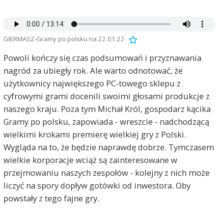
GIERMASZ-Gramy po polsku na 22.01.22
Powoli kończy się czas podsumowań i przyznawania
nagród za ubiegły rok. Ale warto odnotować, że
użytkownicy największego PC-towego sklepu z
cyfrowymi grami docenili swoimi głosami produkcje z
naszego kraju. Poza tym Michał Król, gospodarz kącika
Gramy po polsku, zapowiada - wreszcie - nadchodzącą
wielkimi krokami premierę wielkiej gry z Polski.
Wygląda na to, że będzie naprawdę dobrze. Tymczasem
wielkie korporacje wciąż są zainteresowane w
przejmowaniu naszych zespołów - kolejny z nich może
liczyć na spory dopływ gotówki od inwestora. Oby
powstały z tego fajne gry.