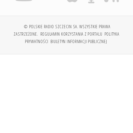
© POLSKIE RADIO SZCZECIN SA. WSZYSTKIE PRAWA
ZASTRZEŻONE.
REGULAMIN KORZYSTANIA Z PORTALU
POLITYKA
PRYWATNOŚCI
BIULETYN INFORMACJI PUBLICZNEJ