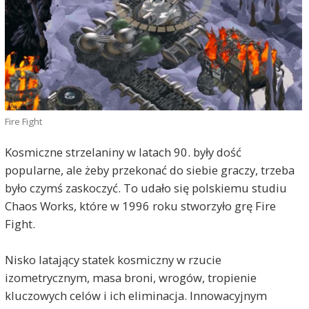
Fire Fight
Kosmiczne strzelaniny w latach 90. były dość
popularne, ale żeby przekonać do siebie graczy, trzeba
było czymś zaskoczyć. To udało się polskiemu studiu
Chaos Works, które w 1996 roku stworzyło grę Fire
Fight.
Nisko latający statek kosmiczny w rzucie
izometrycznym, masa broni, wrogów, tropienie
kluczowych celów i ich eliminacja. Innowacyjnym