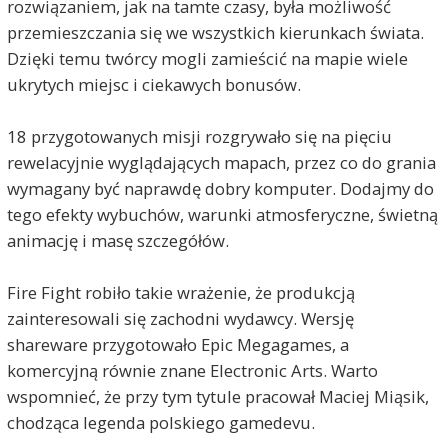
rozwiązaniem, jak na tamte czasy, była możliwość
przemieszczania się we wszystkich kierunkach świata.
Dzięki temu twórcy mogli zamieścić na mapie wiele
ukrytych miejsc i ciekawych bonusów.
18 przygotowanych misji rozgrywało się na pięciu
rewelacyjnie wyglądających mapach, przez co do grania
wymagany być naprawdę dobry komputer. Dodajmy do
tego efekty wybuchów, warunki atmosferyczne, świetną
animację i masę szczegółów.
Fire Fight robiło takie wrażenie, że produkcją
zainteresowali się zachodni wydawcy. Wersję
shareware przygotowało Epic Megagames, a
komercyjną równie znane Electronic Arts. Warto
wspomnieć, że przy tym tytule pracował Maciej Miąsik,
chodząca legenda polskiego gamedevu.