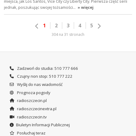
miejsca, jak Los Santos, Vice City czy Liberty City. Pierwsza część serii
jednak, poszukując swojej tożsamości…
» więcej
1
2
3
4
5
304 na 31 stronach
Zadzwoń do studia: 510 777 666
Czujny non stop: 510 777 222
Wyślij do nas wiadomość
Prognoza pogody
radioszczecin.pl
radioszczecinextra.pl
radioszczecin.tv
Biuletyn Informacji Publicznej
Posłuchaj teraz