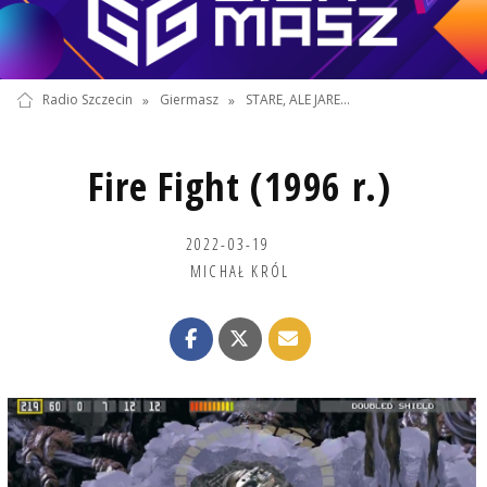
Radio Szczecin
»
Giermasz
»
STARE, ALE JARE...
Fire Fight (1996 r.)
2022-03-19
MICHAŁ KRÓL