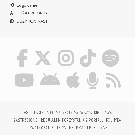
Logowanie
DUŻA CZCIONKA
DUŻY KONTRAST
© POLSKIE RADIO SZCZECIN SA. WSZYSTKIE PRAWA
ZASTRZEŻONE.
REGULAMIN KORZYSTANIA Z PORTALU
POLITYKA
PRYWATNOŚCI
BIULETYN INFORMACJI PUBLICZNEJ