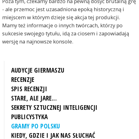
Poza tym, czekamy bardzo na pewną dosyć brutalną grę
- ale przemoc jest uzasadniona epoką historyczną i
miejscem w którym dzieje się akcja tej produkcji.
Mamy też informacje o innych twórcach, którzy po
sukcesie swojego tytułu, idą za ciosem i zapowiadają
wersję na najnowsze konsole.
AUDYCJE GIERMASZU
RECENZJE
SPIS RECENZJI
STARE, ALE JARE...
SEKRETY SZTUCZNEJ INTELIGENCJI
PUBLICYSTYKA
GRAMY PO POLSKU
KIEDY, GDZIE I JAK NAS SŁUCHAĆ