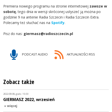
Premiera nowego programu na stronie internetowej
zawsze w
sobotę
, tego dnia w wersji skróconej usłyszeć ją można po
godzinie 9 na antenie Radia Szczecin i Radia Szczecin Extra.
Polecamy też słuchać nas na
Spotify
.
Pisz do nas:
giermasz@radioszczecin.pl
PODCAST AUDIO
AKTUALNOŚCI RSS
Zobacz także
2022-09-08, godz. 15:03
GIERMASZ 2022, wrzesień
» więcej