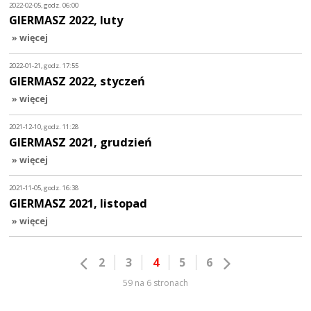
2022-02-05, godz. 06:00
GIERMASZ 2022, luty
» więcej
2022-01-21, godz. 17:55
GIERMASZ 2022, styczeń
» więcej
2021-12-10, godz. 11:28
GIERMASZ 2021, grudzień
» więcej
2021-11-05, godz. 16:38
GIERMASZ 2021, listopad
» więcej
2
3
4
5
6
59 na 6 stronach