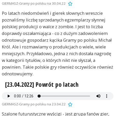
GIERMASZ-Gramy po polsku na 30.04.22
Po latach niedomówień i gierek słownych wreszcie
poznaliśmy liczbę sprzedanych egzemplarzy słynnej
polskiej produkcji o walce z zombie. I jest to liczba
doprawdy oszałamiająca - co z dużym zadowoleniem
odnotowuje gospodarz kącika Gramy po polsku Michał
Król. Ale i rozmawiamy o produkcjach o wiele, wiele
mniejszych. Przykładowo, jedna z nich dostała nagrodę
w kategorii tytułów, o których nikt nie słyszał, a
powinien. Takie polskie gry również oczywiście również
odnotowujemy.
[23.04.2022] Powrót po latach
GIERMASZ-Gramy po polsku na 23.04.22
Szalone futurystyczne wyścigi - jest grupa fanów gier,