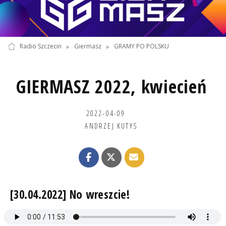
Radio Szczecin
»
Giermasz
»
GRAMY PO POLSKU
GIERMASZ 2022, kwiecień
2022-04-09
ANDRZEJ KUTYS
[30.04.2022] No wreszcie!