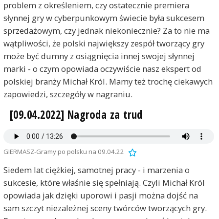
problem z określeniem, czy ostatecznie premiera
słynnej gry w cyberpunkowym świecie była sukcesem
sprzedażowym, czy jednak niekoniecznie? Za to nie ma
wątpliwości, że polski największy zespół tworzący gry
może być dumny z osiągnięcia innej swojej słynnej
marki - o czym opowiada oczywiście nasz ekspert od
polskiej branży Michał Król. Mamy też trochę ciekawych
zapowiedzi, szczegóły w nagraniu.
[09.04.2022] Nagroda za trud
GIERMASZ-Gramy po polsku na 09.04.22
Siedem lat ciężkiej, samotnej pracy - i marzenia o
sukcesie, które właśnie się spełniają. Czyli Michał Król
opowiada jak dzięki uporowi i pasji można dojść na
sam szczyt niezależnej sceny twórców tworzących gry.