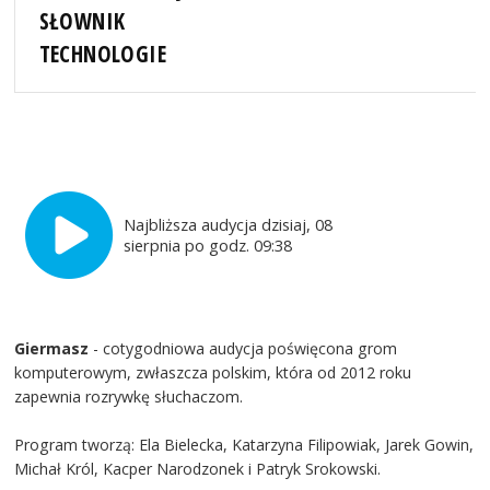
SŁOWNIK
TECHNOLOGIE
Najbliższa audycja dzisiaj, 08
sierpnia po godz. 09:38
Giermasz
- cotygodniowa audycja poświęcona grom
komputerowym, zwłaszcza polskim, która od 2012 roku
zapewnia rozrywkę słuchaczom.
Program tworzą: Ela Bielecka, Katarzyna Filipowiak, Jarek Gowin,
Michał Król, Kacper Narodzonek i Patryk Srokowski.