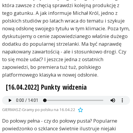
która zawsze z chęcią sprawdzi kolejną produkcję z
tego gatunku. A jak informuje Michał Król, jedno z
polskich studiów po latach wraca do tematu i szykuje
nową odsłonę swojego tytułu w tym klimacie. Poza tym,
dyskutujemy o cenie zapowiedzianego właśnie dużego
dodatku do popularnej strzelanki. Ma być naprawdę
napakowany zawartością - ale i stosunkowo drogi. Czy
to się może udać? I jeszcze jedna z ostatnich
zapowiedzi, bo premiera tuż tuż, polskiego
platformowego klasyka w nowej odsłonie.
[16.04.2022] Punkty widzenia
GIERMASZ-Gramy po polsku na 16.04.22
Do połowy pełna - czy do połowy pusta? Popularne
powiedzonko o szklance świetnie ilustruje niejaki