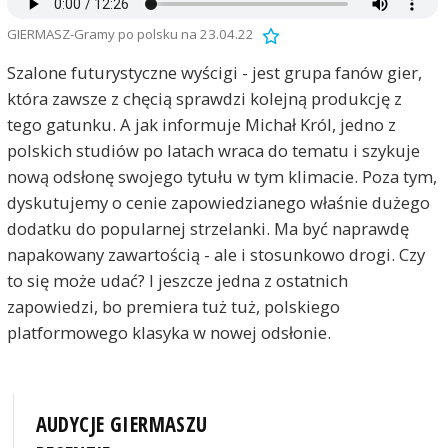
GIERMASZ-Gramy po polsku na 23.04.22
Szalone futurystyczne wyścigi - jest grupa fanów gier,
która zawsze z chęcią sprawdzi kolejną produkcję z
tego gatunku. A jak informuje Michał Król, jedno z
polskich studiów po latach wraca do tematu i szykuje
nową odsłonę swojego tytułu w tym klimacie. Poza tym,
dyskutujemy o cenie zapowiedzianego właśnie dużego
dodatku do popularnej strzelanki. Ma być naprawdę
napakowany zawartością - ale i stosunkowo drogi. Czy
to się może udać? I jeszcze jedna z ostatnich
zapowiedzi, bo premiera tuż tuż, polskiego
platformowego klasyka w nowej odsłonie.
AUDYCJE GIERMASZU