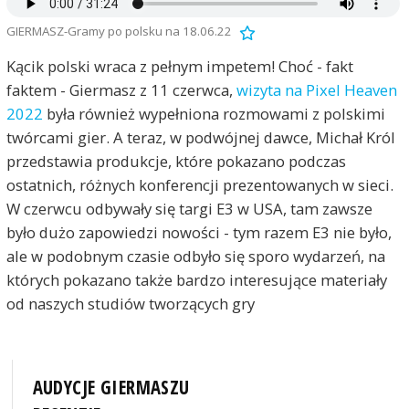
GIERMASZ-Gramy po polsku na 18.06.22
Kącik polski wraca z pełnym impetem! Choć - fakt
faktem - Giermasz z 11 czerwca,
wizyta na Pixel Heaven
2022
była również wypełniona rozmowami z polskimi
twórcami gier. A teraz, w podwójnej dawce, Michał Król
przedstawia produkcje, które pokazano podczas
ostatnich, różnych konferencji prezentowanych w sieci.
W czerwcu odbywały się targi E3 w USA, tam zawsze
było dużo zapowiedzi nowości - tym razem E3 nie było,
ale w podobnym czasie odbyło się sporo wydarzeń, na
których pokazano także bardzo interesujące materiały
od naszych studiów tworzących gry
AUDYCJE GIERMASZU