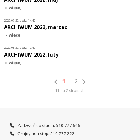
» więcej
2022-07-20, godz. 14:40
ARCHIWUM 2022, marzec
» więcej
2022-03-29, godz. 12:40
ARCHIWUM 2022, luty
» więcej
1
2
11 na 2 stronach
Zadzwoń do studia: 510 777 666
Czujny non stop: 510 777 222