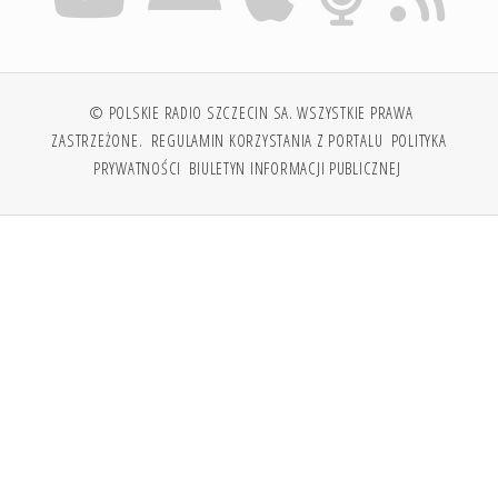
© POLSKIE RADIO SZCZECIN SA. WSZYSTKIE PRAWA
ZASTRZEŻONE.
REGULAMIN KORZYSTANIA Z PORTALU
POLITYKA
PRYWATNOŚCI
BIULETYN INFORMACJI PUBLICZNEJ