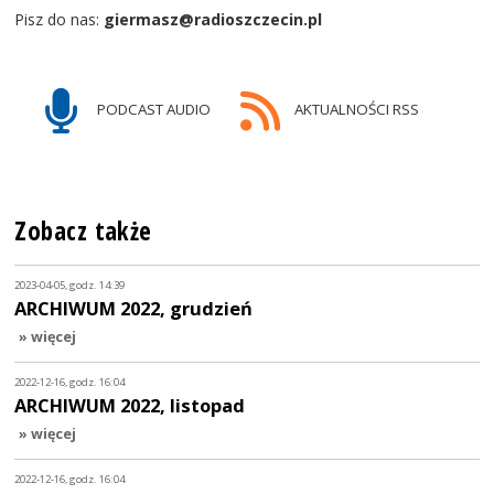
Pisz do nas:
giermasz@radioszczecin.pl
PODCAST AUDIO
AKTUALNOŚCI RSS
Zobacz także
2023-04-05, godz. 14:39
ARCHIWUM 2022, grudzień
» więcej
2022-12-16, godz. 16:04
ARCHIWUM 2022, listopad
» więcej
2022-12-16, godz. 16:04