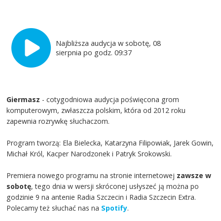
Najbliższa audycja w sobotę, 08
sierpnia po godz. 09:37
Giermasz
- cotygodniowa audycja poświęcona grom
komputerowym, zwłaszcza polskim, która od 2012 roku
zapewnia rozrywkę słuchaczom.
Program tworzą: Ela Bielecka, Katarzyna Filipowiak, Jarek Gowin,
Michał Król, Kacper Narodzonek i Patryk Srokowski.
Premiera nowego programu na stronie internetowej
zawsze w
sobotę
, tego dnia w wersji skróconej usłyszeć ją można po
godzinie 9 na antenie Radia Szczecin i Radia Szczecin Extra.
Polecamy też słuchać nas na
Spotify
.