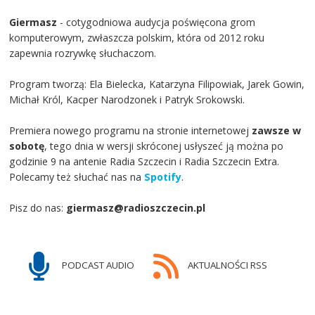
Giermasz
- cotygodniowa audycja poświęcona grom
komputerowym, zwłaszcza polskim, która od 2012 roku
zapewnia rozrywkę słuchaczom.
Program tworzą: Ela Bielecka, Katarzyna Filipowiak, Jarek Gowin,
Michał Król, Kacper Narodzonek i Patryk Srokowski.
Premiera nowego programu na stronie internetowej
zawsze w
sobotę
, tego dnia w wersji skróconej usłyszeć ją można po
godzinie 9 na antenie Radia Szczecin i Radia Szczecin Extra.
Polecamy też słuchać nas na
Spotify
.
Pisz do nas:
giermasz@radioszczecin.pl
PODCAST AUDIO
AKTUALNOŚCI RSS