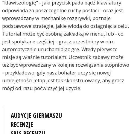
"klawiszologię" - jaki przycisk pada bądź klawiatury
odpowiada za poszczególne ruchy postaci - oraz jest
wprowadzany w mechanikę rozgrywki, poznaje
podstawowe strategie, jakie wiodą do osiągnięcia celu.
Tutorial może być osobną zakładką w menu, lub - co
jest spotykane częściej - gracz uczestniczy w nim
automatycznie uruchamiając grę. Wtedy pierwsze
misje są właśnie tutorialem. Uczestnik zabawy może
też być wprowadzany w kolejne rozwiązania stopniowo
- przykładowo, gdy nasz bohater uczy się nowej
umiejętności, etap jest tak skonstruowany, aby gracz
mógł od razu poćwiczyć jej użycie.
AUDYCJE GIERMASZU
RECENZJE
SPIS RECENZJI