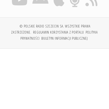
© POLSKIE RADIO SZCZECIN SA. WSZYSTKIE PRAWA
ZASTRZEŻONE.
REGULAMIN KORZYSTANIA Z PORTALU
POLITYKA
PRYWATNOŚCI
BIULETYN INFORMACJI PUBLICZNEJ