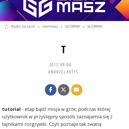
Radio Szczecin
»
Giermasz
»
SŁOWNIK
»
SŁOWNIK
T
2012-09-04
ANDRZEJ KUTYS
tutorial
- etap bądź misja w grze, podczas której
użytkownik w przystępny sposób zaznajamia się z
tajnikami rozgrywki. Czyli poznaje tak zwaną