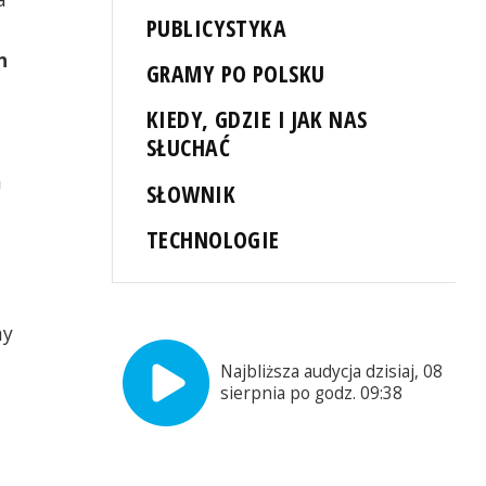
PUBLICYSTYKA
h
GRAMY PO POLSKU
KIEDY, GDZIE I JAK NAS
SŁUCHAĆ
h
SŁOWNIK
TECHNOLOGIE
my
Najbliższa audycja dzisiaj, 08
sierpnia po godz. 09:38