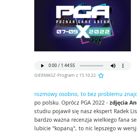
GIERMASZ-Program z 15.10.22
rozmowy osobno, to bez problemu znajdz
po polsku. Oprócz PGA 2022 -
zdjęcia An
studiu pojawił się nasz ekspert Radek Lis
bardzo ważna recenzja wielkiego fana se
lubicie "kopaną", to nic lepszego w wersj