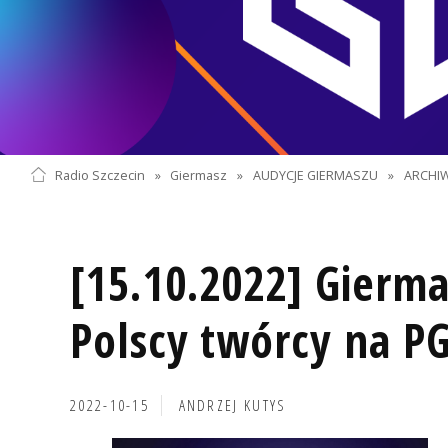
Radio Szczecin
»
Giermasz
»
AUDYCJE GIERMASZU
»
ARCHI
[15.10.2022] Gierma
Polscy twórcy na P
2022-10-15
ANDRZEJ KUTYS