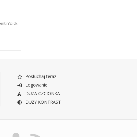
nt'n'click
Posłuchaj teraz
Logowanie
DUŻA CZCIONKA
DUŻY KONTRAST