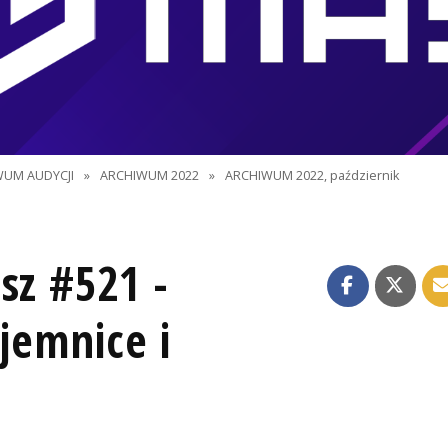
WUM AUDYCJI
»
ARCHIWUM 2022
»
ARCHIWUM 2022, październik
sz #521 -
ajemnice i