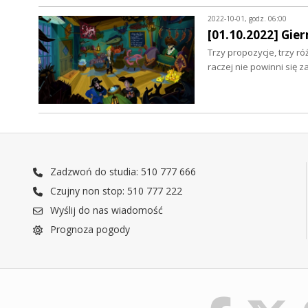
2022-10-01, godz. 06:00
[01.10.2022] Gier
Trzy propozycje, trzy ró
raczej nie powinni się
Zadzwoń do studia: 510 777 666
Czujny non stop: 510 777 222
Wyślij do nas wiadomość
Prognoza pogody