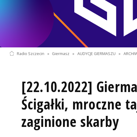
Radio Szczecin
»
Giermasz
»
AUDYCJE GIERMASZU
»
ARCHI
[22.10.2022] Gierma
Ścigałki, mroczne t
zaginione skarby