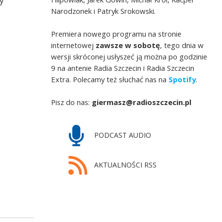
y
Narodzonek i Patryk Srokowski.
Premiera nowego programu na stronie
internetowej
zawsze w sobotę
, tego dnia w
wersji skróconej usłyszeć ją można po godzinie
9 na antenie Radia Szczecin i Radia Szczecin
Extra. Polecamy też słuchać nas na
Spotify
.
Pisz do nas:
giermasz@radioszczecin.pl
PODCAST AUDIO
AKTUALNOŚCI RSS