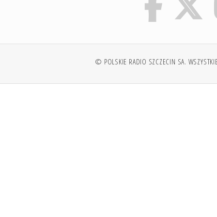
© POLSKIE RADIO SZCZECIN SA. WSZYSTKI