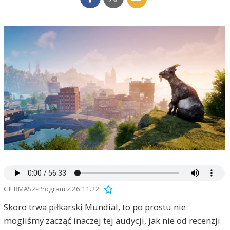
GIERMASZ-Program z 26.11.22
Skoro trwa piłkarski Mundial, to po prostu nie
mogliśmy zacząć inaczej tej audycji, jak nie od recenzji