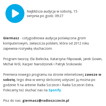
Najbliższa audycja w sobotę, 15
sierpnia po godz. 09:27
Giermasz
- cotygodniowa audycja poświęcona grom
komputerowym, zwłaszcza polskim, która od 2012 roku
zapewnia rozrywkę słuchaczom.
Program tworzą: Ela Bielecka, Katarzyna Filipowiak, Jarek Gowin,
Michał Król, Kacper Narodzonek i Patryk Srokowski.
Premiera nowego programu na stronie internetowej
zawsze w
sobotę
, tego dnia w wersji skróconej usłyszeć ją można po
godzinie 9 na antenie Radia Szczecin i Radia Szczecin Extra.
Polecamy też słuchać nas na
Spotify
.
Pisz do nas:
giermasz@radioszczecin.pl