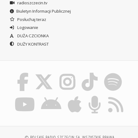
radioszczecin.tv
Biuletyn Informacji Publicznej
Posłuchaj teraz
Logowanie
DUŻA CZCIONKA
DUŻY KONTRAST
© POLSKIE RADIO SZCZECIN SA. WSZYSTKIE PRAWA