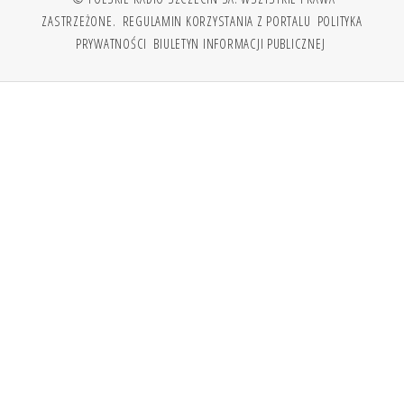
ZASTRZEŻONE.
REGULAMIN KORZYSTANIA Z PORTALU
POLITYKA
PRYWATNOŚCI
BIULETYN INFORMACJI PUBLICZNEJ