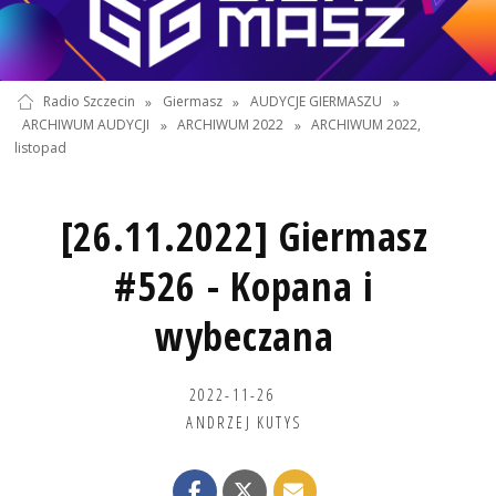
Radio Szczecin
»
Giermasz
»
AUDYCJE GIERMASZU
»
ARCHIWUM AUDYCJI
»
ARCHIWUM 2022
»
ARCHIWUM 2022,
listopad
[26.11.2022] Giermasz
#526 - Kopana i
wybeczana
2022-11-26
ANDRZEJ KUTYS