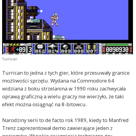
Turrican
Turrican to jedna z tych gier, które przesuwały granice
możliwości sprzętu. Wydana na Commodore 64
widziana z boku strzelanina w 1990 roku zachwycała
oprawą graficzną a wielu graczy nie wierzyło, że taki
efekt można osiągnąć na 8-bitowcu.
Narodziny serii to de facto rok 1989, kiedy to Manfred
Trenz zaprezentował demo zawierające jeden z
poziomów. Wysokie osiągnięcia techniczne gry,