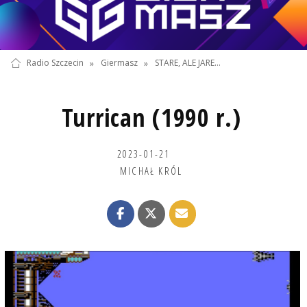
Radio Szczecin
»
Giermasz
»
STARE, ALE JARE...
Turrican (1990 r.)
2023-01-21
MICHAŁ KRÓL