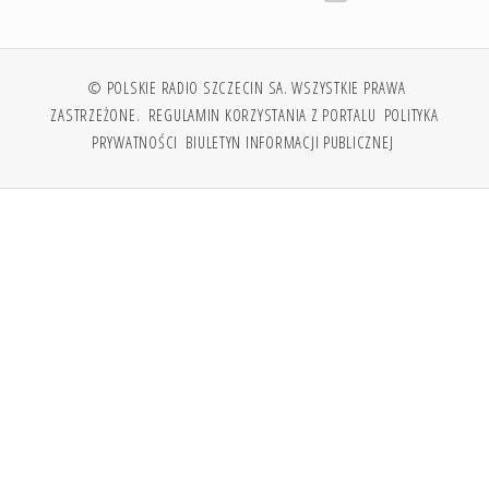
© POLSKIE RADIO SZCZECIN SA. WSZYSTKIE PRAWA
ZASTRZEŻONE.
REGULAMIN KORZYSTANIA Z PORTALU
POLITYKA
PRYWATNOŚCI
BIULETYN INFORMACJI PUBLICZNEJ