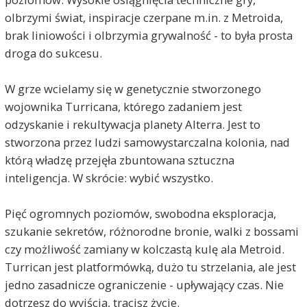
olbrzymi świat, inspiracje czerpane m.in. z Metroida,
brak liniowości i olbrzymia grywalność - to była prosta
droga do sukcesu.
W grze wcielamy się w genetycznie stworzonego
wojownika Turricana, którego zadaniem jest
odzyskanie i rekultywacja planety Alterra. Jest to
stworzona przez ludzi samowystarczalna kolonia, nad
którą władzę przejęła zbuntowana sztuczna
inteligencja. W skrócie: wybić wszystko.
Pięć ogromnych poziomów, swobodna eksploracja,
szukanie sekretów, różnorodne bronie, walki z bossami
czy możliwość zamiany w kolczastą kulę ala Metroid.
Turrican jest platformówką, dużo tu strzelania, ale jest
jedno zasadnicze ograniczenie - upływający czas. Nie
dotrzesz do wyjścia, tracisz życie.