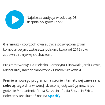
Najbliższa audycja w sobotę, 08
sierpnia po godz. 09:27
Giermasz
- cotygodniowa audycja poświęcona grom
komputerowym, zwłaszcza polskim, która od 2012 roku
zapewnia rozrywkę słuchaczom.
Program tworzą: Ela Bielecka, Katarzyna Filipowiak, Jarek Gowin,
Michał Król, Kacper Narodzonek i Patryk Srokowski.
Premiera nowego programu na stronie internetowej
zawsze w
sobotę
, tego dnia w wersji skróconej usłyszeć ją można po
godzinie 9 na antenie Radia Szczecin i Radia Szczecin Extra.
Polecamy też słuchać nas na
Spotify
.