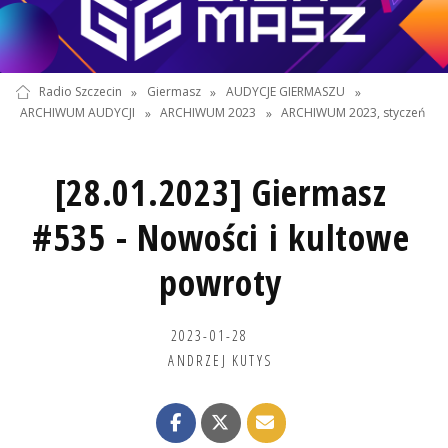
Radio Szczecin
»
Giermasz
»
AUDYCJE GIERMASZU
»
ARCHIWUM AUDYCJI
»
ARCHIWUM 2023
»
ARCHIWUM 2023, styczeń
[28.01.2023] Giermasz
#535 - Nowości i kultowe
powroty
2023-01-28
ANDRZEJ KUTYS