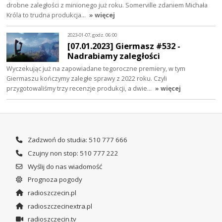
drobne zaległości z minionego już roku. Somerville zdaniem Michała
Króla to trudna produkcja…
» więcej
2023-01-07, godz. 06:00
[07.01.2023] Giermasz #532 -
Nadrabiamy zaległości
Wyczekując już na zapowiadane tegoroczne premiery, w tym
Giermaszu kończymy zaległe sprawy z 2022 roku. Czyli
przygotowaliśmy trzy recenzje produkcji, a dwie…
» więcej
Zadzwoń do studia: 510 777 666
Czujny non stop: 510 777 222
Wyślij do nas wiadomość
Prognoza pogody
radioszczecin.pl
radioszczecinextra.pl
radioszczecin.tv