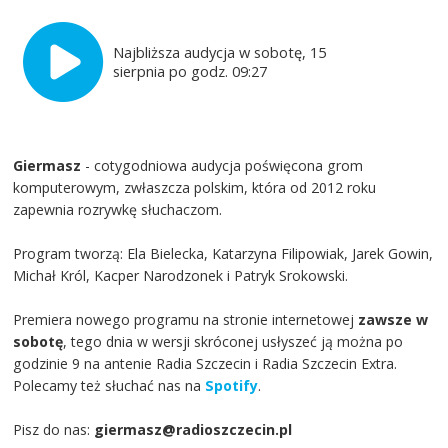
Najbliższa audycja w sobotę, 15
sierpnia po godz. 09:27
Giermasz
- cotygodniowa audycja poświęcona grom
komputerowym, zwłaszcza polskim, która od 2012 roku
zapewnia rozrywkę słuchaczom.
Program tworzą: Ela Bielecka, Katarzyna Filipowiak, Jarek Gowin,
Michał Król, Kacper Narodzonek i Patryk Srokowski.
Premiera nowego programu na stronie internetowej
zawsze w
sobotę
, tego dnia w wersji skróconej usłyszeć ją można po
godzinie 9 na antenie Radia Szczecin i Radia Szczecin Extra.
Polecamy też słuchać nas na
Spotify
.
Pisz do nas:
giermasz@radioszczecin.pl