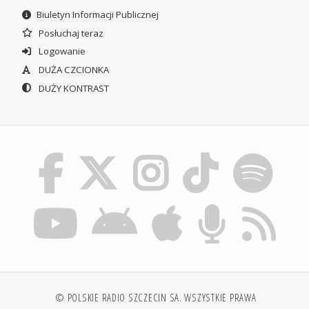
Biuletyn Informacji Publicznej
Posłuchaj teraz
Logowanie
DUŻA CZCIONKA
DUŻY KONTRAST
© POLSKIE RADIO SZCZECIN SA. WSZYSTKIE PRAWA