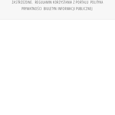
ZASTRZEŻONE.
REGULAMIN KORZYSTANIA Z PORTALU
POLITYKA
PRYWATNOŚCI
BIULETYN INFORMACJI PUBLICZNEJ