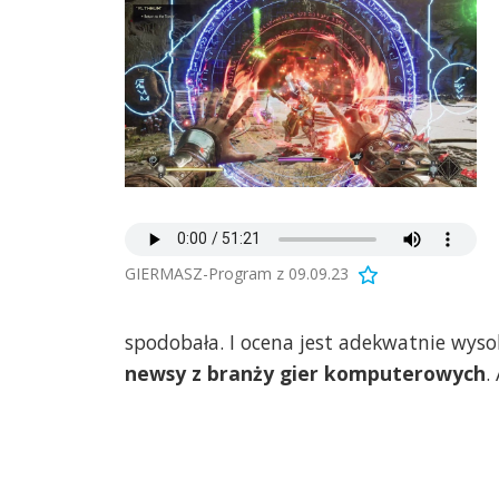
GIERMASZ-Program z 09.09.23
spodobała. I ocena jest adekwatnie wy
newsy z branży gier komputerowych
.