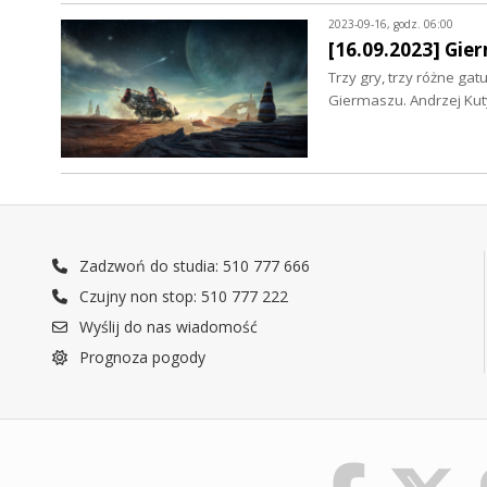
2023-09-16, godz. 06:00
[16.09.2023] Gie
Trzy gry, trzy różne gat
Giermaszu. Andrzej Kuty
Zadzwoń do studia: 510 777 666
Czujny non stop: 510 777 222
Wyślij do nas wiadomość
Prognoza pogody