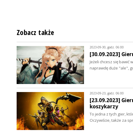
Zobacz także
2023-09-30, godz. 06:00
[30.09.2023] Gie
Jeżeli chcesz się bawić 
naprawdę duże "ale", 
2023-09-23, godz. 06:00
[23.09.2023] Gie
koszykarzy
To jedna z tych gier, kt
Oczywiście, także za s