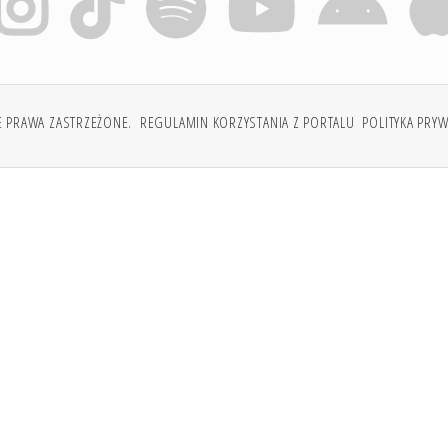
E PRAWA ZASTRZEŻONE.
REGULAMIN KORZYSTANIA Z PORTALU
POLITYKA PRY