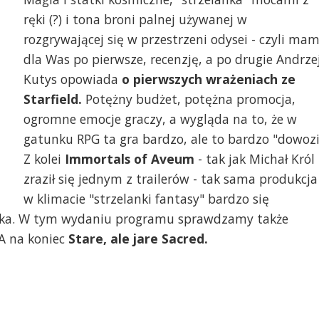
ręki (?) i tona broni palnej używanej w
rozgrywającej się w przestrzeni odysei - czyli ma
dla Was po pierwsze, recenzję, a po drugie Andrze
Kutys opowiada
o pierwszych wrażeniach ze
Starfield.
Potężny budżet, potężna promocja,
ogromne emocje graczy, a wygląda na to, że w
gatunku RPG ta gra bardzo, ale to bardzo "dowozi
Z kolei
Immortals of Aveum
- tak jak Michał Król
zraził się jednym z trailerów - tak sama produkcja
w klimacie "strzelanki fantasy" bardzo się
soka. W tym wydaniu programu sprawdzamy także
 A na koniec
Stare, ale jare Sacred.