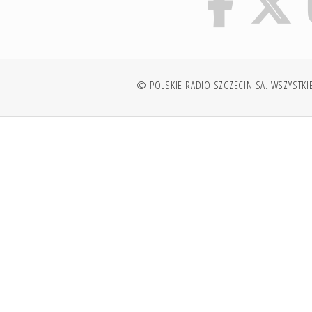
© POLSKIE RADIO SZCZECIN SA. WSZYSTKI