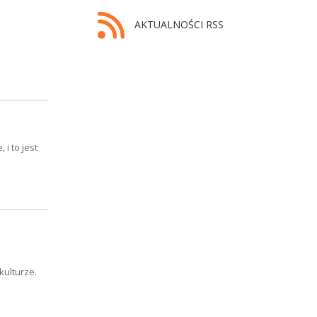
AKTUALNOŚCI RSS
i to jest
kulturze.