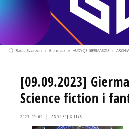
Radio Szczecin
»
Giermasz
»
AUDYCJE GIERMASZU
»
ARCHI
[09.09.2023] Gierma
Science fiction i fan
2023-09-09
ANDRZEJ KUTYS