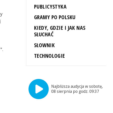
PUBLICYSTYKA
my
GRAMY PO POLSKU
j
KIEDY, GDZIE I JAK NAS
SŁUCHAĆ
SŁOWNIK
".
TECHNOLOGIE
Najbliższa audycja w sobotę,
08 sierpnia po godz. 09:37