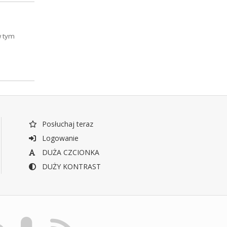
w tym
Posłuchaj teraz
Logowanie
DUŻA CZCIONKA
DUŻY KONTRAST