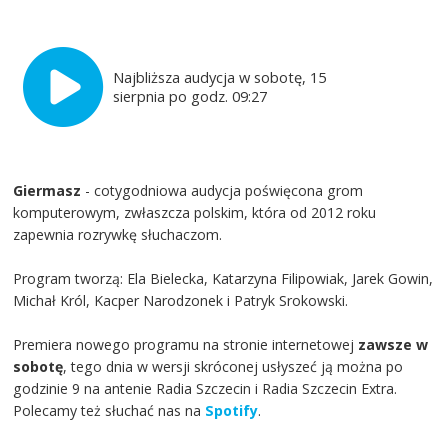
Najbliższa audycja w sobotę, 15
sierpnia po godz. 09:27
Giermasz
- cotygodniowa audycja poświęcona grom
komputerowym, zwłaszcza polskim, która od 2012 roku
zapewnia rozrywkę słuchaczom.
Program tworzą: Ela Bielecka, Katarzyna Filipowiak, Jarek Gowin,
Michał Król, Kacper Narodzonek i Patryk Srokowski.
Premiera nowego programu na stronie internetowej
zawsze w
sobotę
, tego dnia w wersji skróconej usłyszeć ją można po
godzinie 9 na antenie Radia Szczecin i Radia Szczecin Extra.
Polecamy też słuchać nas na
Spotify
.