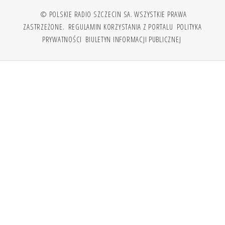
© POLSKIE RADIO SZCZECIN SA. WSZYSTKIE PRAWA
ZASTRZEŻONE.
REGULAMIN KORZYSTANIA Z PORTALU
POLITYKA
PRYWATNOŚCI
BIULETYN INFORMACJI PUBLICZNEJ