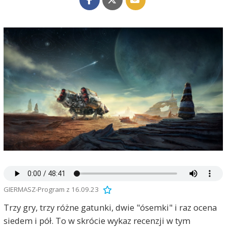
GIERMASZ-Program z 16.09.23
Trzy gry, trzy różne gatunki, dwie "ósemki" i raz ocena
siedem i pół. To w skrócie wykaz recenzji w tym