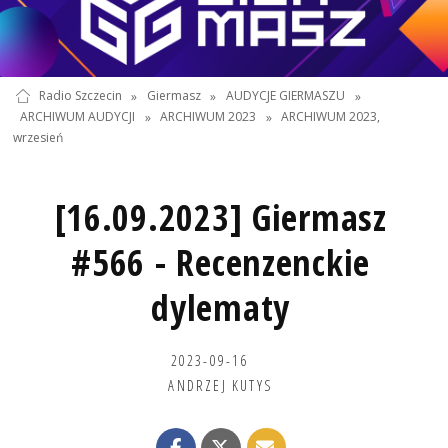
Radio Szczecin
»
Giermasz
»
AUDYCJE GIERMASZU
»
ARCHIWUM AUDYCJI
»
ARCHIWUM 2023
»
ARCHIWUM 2023,
wrzesień
[16.09.2023] Giermasz
#566 - Recenzenckie
dylematy
2023-09-16
ANDRZEJ KUTYS