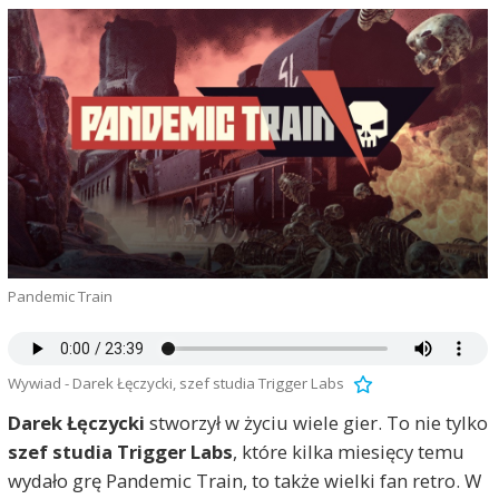
Pandemic Train
Wywiad - Darek Łęczycki, szef studia Trigger Labs
Darek Łęczycki
stworzył w życiu wiele gier. To nie tylko
szef studia Trigger Labs
, które kilka miesięcy temu
wydało grę Pandemic Train, to także wielki fan retro. W