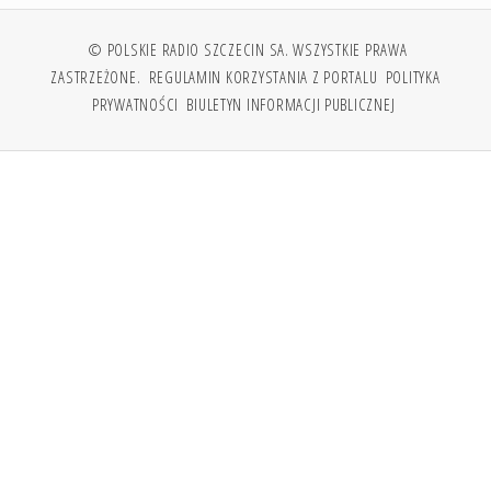
© POLSKIE RADIO SZCZECIN SA. WSZYSTKIE PRAWA
ZASTRZEŻONE.
REGULAMIN KORZYSTANIA Z PORTALU
POLITYKA
PRYWATNOŚCI
BIULETYN INFORMACJI PUBLICZNEJ