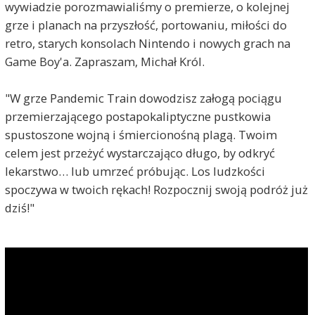
wywiadzie porozmawialiśmy o premierze, o kolejnej
grze i planach na przyszłość, portowaniu, miłości do
retro, starych konsolach Nintendo i nowych grach na
Game Boy'a. Zapraszam, Michał Król.
"W grze Pandemic Train dowodzisz załogą pociągu
przemierzającego postapokaliptyczne pustkowia
spustoszone wojną i śmiercionośną plagą. Twoim
celem jest przeżyć wystarczająco długo, by odkryć
lekarstwo… lub umrzeć próbując. Los ludzkości
spoczywa w twoich rękach! Rozpocznij swoją podróż już
dziś!"