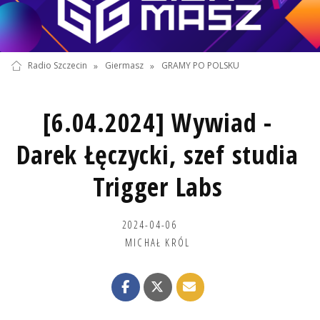
Radio Szczecin
»
Giermasz
»
GRAMY PO POLSKU
[6.04.2024] Wywiad -
Darek Łęczycki, szef studia
Trigger Labs
2024-04-06
MICHAŁ KRÓL