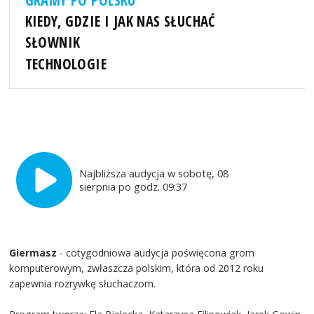
GRAMY PO POLSKU
KIEDY, GDZIE I JAK NAS SŁUCHAĆ
SŁOWNIK
TECHNOLOGIE
Najbliższa audycja w sobotę, 08
sierpnia po godz. 09:37
Giermasz
- cotygodniowa audycja poświęcona grom
komputerowym, zwłaszcza polskim, która od 2012 roku
zapewnia rozrywkę słuchaczom.