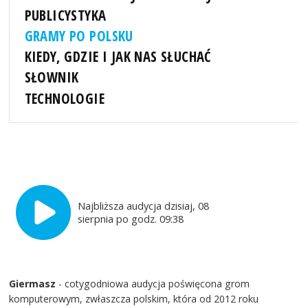
PUBLICYSTYKA
GRAMY PO POLSKU
KIEDY, GDZIE I JAK NAS SŁUCHAĆ
SŁOWNIK
TECHNOLOGIE
Najbliższa audycja dzisiaj, 08
sierpnia po godz. 09:38
Giermasz
- cotygodniowa audycja poświęcona grom
komputerowym, zwłaszcza polskim, która od 2012 roku