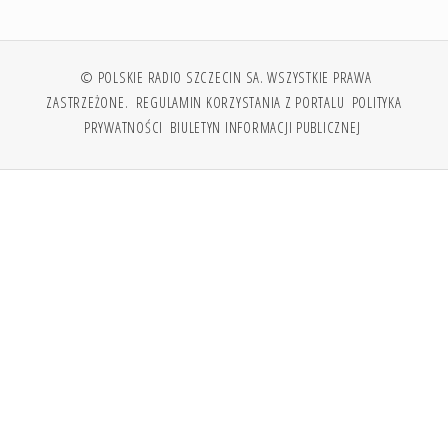
© POLSKIE RADIO SZCZECIN SA. WSZYSTKIE PRAWA
ZASTRZEŻONE.
REGULAMIN KORZYSTANIA Z PORTALU
POLITYKA
PRYWATNOŚCI
BIULETYN INFORMACJI PUBLICZNEJ