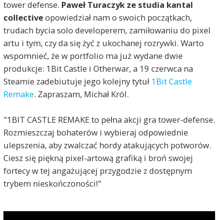
tower defense.
Paweł Turaczyk ze studia kantal
collective
opowiedział nam o swoich początkach,
trudach bycia solo developerem, zamiłowaniu do pixel
artu i tym, czy da się żyć z ukochanej rozrywki. Warto
wspomnieć, że w portfolio ma już wydane dwie
produkcje: 1Bit Castle i Otherwar, a 19 czerwca na
Steamie zadebiutuje jego kolejny tytuł
1Bit Castle
Remake
. Zapraszam, Michał Król.
"1BIT CASTLE REMAKE to pełna akcji gra tower-defense.
Rozmieszczaj bohaterów i wybieraj odpowiednie
ulepszenia, aby zwalczać hordy atakujących potworów.
Ciesz się piękną pixel-artową grafiką i broń swojej
fortecy w tej angażującej przygodzie z dostępnym
trybem nieskończoności!"