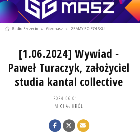
Radio Szczecin
»
Giermasz
»
GRAMY PO POLSKU
[1.06.2024] Wywiad -
Paweł Turaczyk, założyciel
studia kantal collective
2024-06-01
MICHAŁ KRÓL