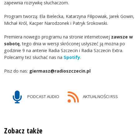
zapewnia rozrywkę słuchaczom.
Program tworzą: Ela Bielecka, Katarzyna Filipowiak, Jarek Gowin,
Michał Król, Kacper Narodzonek i Patryk Srokowski.
Premiera nowego programu na stronie internetowej
zawsze w
sobotę
, tego dnia w wersji skróconej usłyszeć ją można po
godzinie 9 na antenie Radia Szczecin i Radia Szczecin Extra.
Polecamy też słuchać nas na
Spotify
.
Pisz do nas:
giermasz@radioszczecin.pl
PODCAST AUDIO
AKTUALNOŚCI RSS
Zobacz także