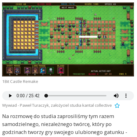
1Bit Castle Remake
Wywiad - Paweł Turaczyk, założyciel studia kantal collective
Na rozmowę do studia zaprosiliśmy tym razem
samodzielnego, niezależnego twórcę, który po
godzinach tworzy gry swojego ulubionego gatunku -