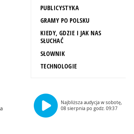
PUBLICYSTYKA
GRAMY PO POLSKU
KIEDY, GDZIE I JAK NAS
SŁUCHAĆ
SŁOWNIK
TECHNOLOGIE
Najbliższa audycja w sobotę,
ta
08 sierpnia po godz. 09:37