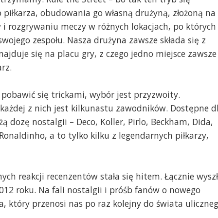
o piłkarza, obudowania go własną drużyną, złożoną na
 i rozgrywaniu meczy w różnych lokacjach, po których
swojego zespołu. Nasza drużyna zawsze składa się z
ajduje się na placu gry, z czego jedno miejsce zawsze
rz.
 pobawić się trickami, wybór jest przyzwoity.
każdej z nich jest kilkunastu zawodników. Dostępne d
 dozę nostalgii – Deco, Koller, Pirlo, Beckham, Dida,
Ronaldinho, a to tylko kilku z legendarnych piłkarzy,
ch reakcji recenzentów stała się hitem. Łącznie wysz
2012 roku. Na fali nostalgii i próśb fanów o nowego
ta, który przenosi nas po raz kolejny do świata uliczne