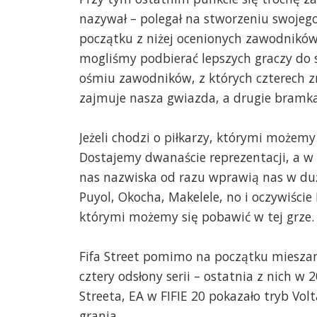
nazywał – polegał na stworzeniu swojeg
początku z niżej ocenionych zawodników
mogliśmy podbierać lepszych graczy do 
ośmiu zawodników, z których czterech zn
zajmuje nasza gwiazda, a drugie bramka
Jeżeli chodzi o piłkarzy, którymi możemy
Dostajemy dwanaście reprezentacji, a w 
nas nazwiska od razu wprawią nas w dużą
Puyol, Okocha, Makelele, no i oczywiście 
którymi możemy się pobawić w tej grze.
Fifa Street pomimo na początku mieszany
cztery odsłony serii – ostatnia z nich w 
Streeta, EA w FIFIE 20 pokazało tryb Vol
grania.