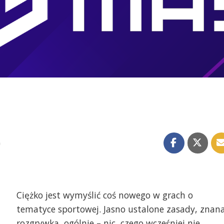
)
Ciężko jest wymyślić coś nowego w grach o
tematyce sportowej. Jasno ustalone zasady, znan
rozgrywka, ogólnie – nic, czego wcześniej nie