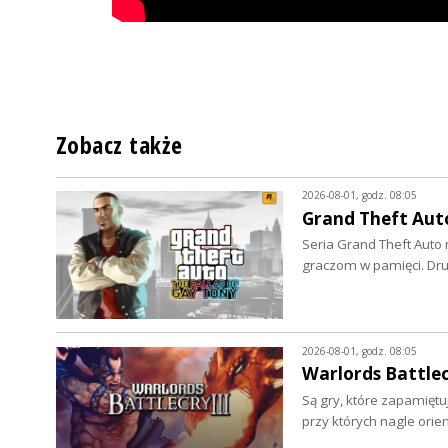
Zobacz także
2026-08-01, godz. 08:05
Grand Theft Auto
Seria Grand Theft Auto 
graczom w pamięci. Dru
2026-08-01, godz. 08:05
Warlords Battlecr
Są gry, które zapamiętuje
przy których nagle ori