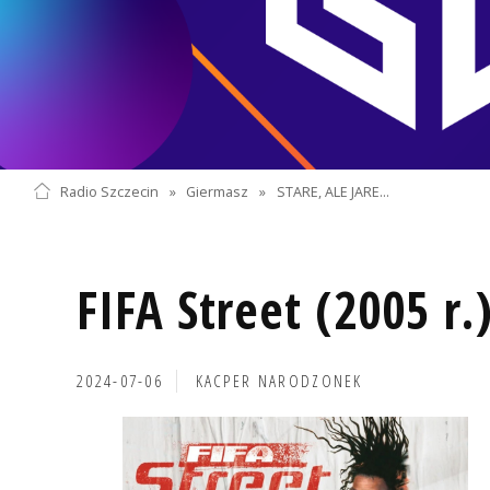
Radio Szczecin
»
Giermasz
»
STARE, ALE JARE...
FIFA Street (2005 r.
2024-07-06
KACPER NARODZONEK