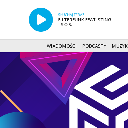
SŁUCHAJ TERAZ
FILTERFUNK FEAT. STING
- S.O.S.
WIADOMOŚCI
PODCASTY
MUZYK