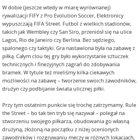
W dobie (jeszcze wtedy w miarę wyrównanej)
rywalizacji FIFY z Pro Evolution Soccer, Elektronicy
wypuszczają FIFA Street. Futbol z wielkich stadionów,
takich jak Wembley czy San Siro, przeniósł się na ulice
Lagos, Rio de Janeiro czy Berlina. Bez sędziego,
spalonego czy taktyki. Gra nastawiona była na zabawę z
piłką. Całym clou tej gry było wykorzystanie sztuczek
technicznych i finezyjnych zagrań do zdobywania
bramek. W tytule też mieliśmy kilka ciekawych
możliwości na zabawę – tworzenie swoich zawodników,
drużyn czy podbijanie świata ulicznej piłki.
Przy tym ostatnim punkcie się trochę zatrzymamy. Rule
the Street – bo tak ten tryb się nazywał – polegał na
stworzeniu swojego piłkarza, obudowania go własną
drużyną, złożoną na początku z niżej ocenionych
zawodników i rozgrywaniu meczy w różnych lokacjach,