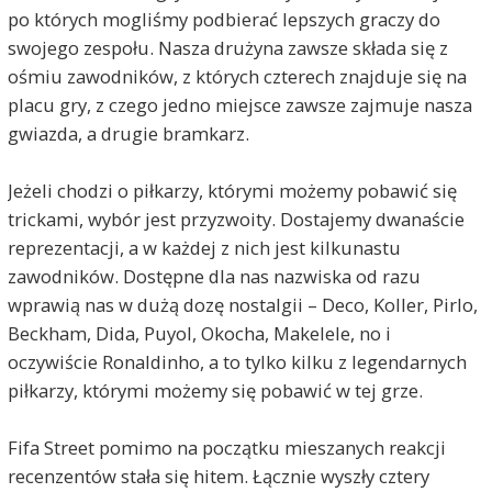
po których mogliśmy podbierać lepszych graczy do
swojego zespołu. Nasza drużyna zawsze składa się z
ośmiu zawodników, z których czterech znajduje się na
placu gry, z czego jedno miejsce zawsze zajmuje nasza
gwiazda, a drugie bramkarz.
Jeżeli chodzi o piłkarzy, którymi możemy pobawić się
trickami, wybór jest przyzwoity. Dostajemy dwanaście
reprezentacji, a w każdej z nich jest kilkunastu
zawodników. Dostępne dla nas nazwiska od razu
wprawią nas w dużą dozę nostalgii – Deco, Koller, Pirlo,
Beckham, Dida, Puyol, Okocha, Makelele, no i
oczywiście Ronaldinho, a to tylko kilku z legendarnych
piłkarzy, którymi możemy się pobawić w tej grze.
Fifa Street pomimo na początku mieszanych reakcji
recenzentów stała się hitem. Łącznie wyszły cztery