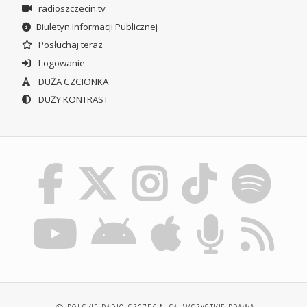
radioszczecin.tv
Biuletyn Informacji Publicznej
Posłuchaj teraz
Logowanie
DUŻA CZCIONKA
DUŻY KONTRAST