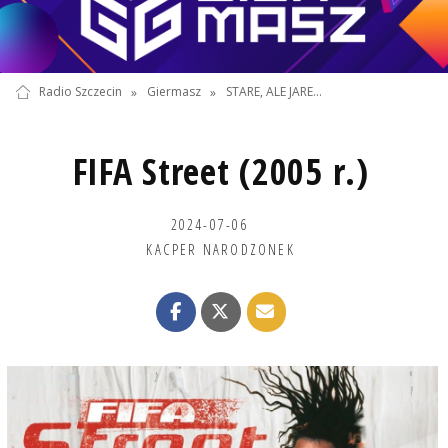
Radio Szczecin
»
Giermasz
»
STARE, ALE JARE...
FIFA Street (2005 r.)
2024-07-06
KACPER NARODZONEK