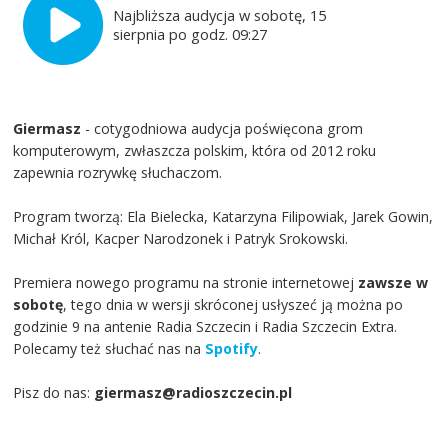
Najbliższa audycja w sobotę, 15
sierpnia po godz. 09:27
Giermasz
- cotygodniowa audycja poświęcona grom
komputerowym, zwłaszcza polskim, która od 2012 roku
zapewnia rozrywkę słuchaczom.
Program tworzą: Ela Bielecka, Katarzyna Filipowiak, Jarek Gowin,
Michał Król, Kacper Narodzonek i Patryk Srokowski.
Premiera nowego programu na stronie internetowej
zawsze w
sobotę
, tego dnia w wersji skróconej usłyszeć ją można po
godzinie 9 na antenie Radia Szczecin i Radia Szczecin Extra.
Polecamy też słuchać nas na
Spotify
.
Pisz do nas:
giermasz@radioszczecin.pl