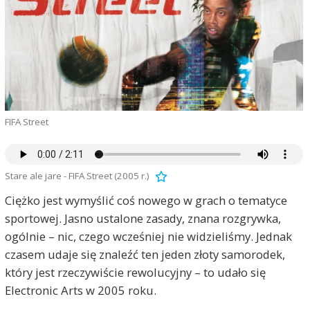
FIFA Street
Stare ale jare - FIFA Street (2005 r.)
Ciężko jest wymyślić coś nowego w grach o tematyce
sportowej. Jasno ustalone zasady, znana rozgrywka,
ogólnie – nic, czego wcześniej nie widzieliśmy. Jednak
czasem udaje się znaleźć ten jeden złoty samorodek,
który jest rzeczywiście rewolucyjny – to udało się
Electronic Arts w 2005 roku.