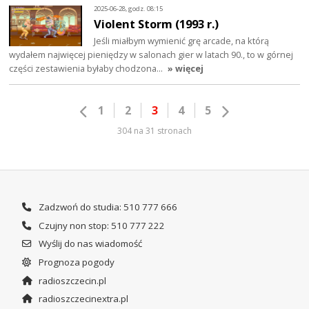
2025-06-28, godz. 08:15
Violent Storm (1993 r.)
Jeśli miałbym wymienić grę arcade, na którą
wydałem najwięcej pieniędzy w salonach gier w latach 90., to w górnej
części zestawienia byłaby chodzona…
» więcej
1
2
3
4
5
304 na 31 stronach
Zadzwoń do studia: 510 777 666
Czujny non stop: 510 777 222
Wyślij do nas wiadomość
Prognoza pogody
radioszczecin.pl
radioszczecinextra.pl