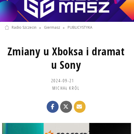
Radio Szczecin
»
Giermasz
»
PUBLICYSTYKA
Zmiany u Xboksa i dramat
u Sony
2024-09-21
MICHAŁ KRÓL