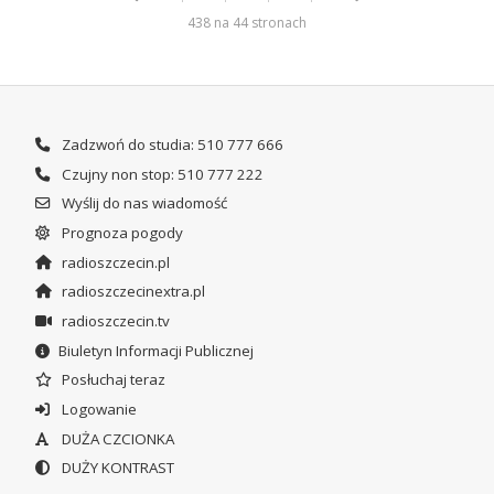
438 na 44 stronach
Zadzwoń do studia: 510 777 666
Czujny non stop: 510 777 222
Wyślij do nas wiadomość
Prognoza pogody
radioszczecin.pl
radioszczecinextra.pl
radioszczecin.tv
Biuletyn Informacji Publicznej
Posłuchaj teraz
Logowanie
DUŻA CZCIONKA
DUŻY KONTRAST