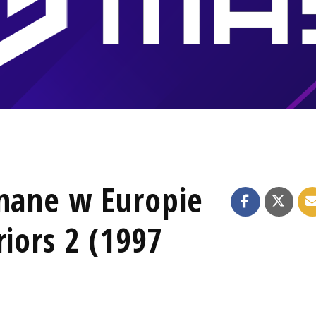
znane w Europie
riors 2 (1997