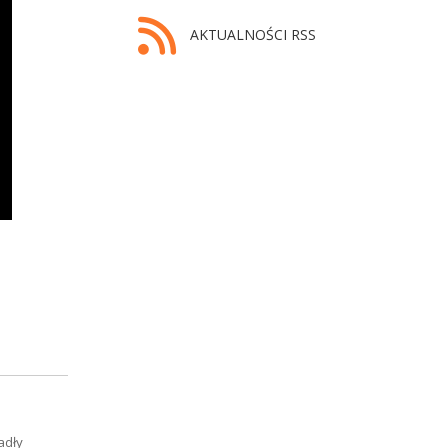
AKTUALNOŚCI RSS
adły