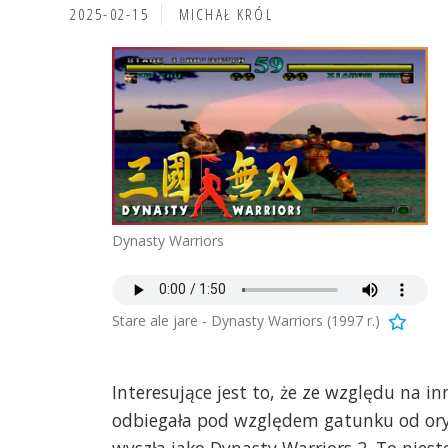
2025-02-15
MICHAŁ KRÓL
Dynasty Warriors
Stare ale jare - Dynasty Warriors (1997 r.)
Interesujące jest to, że ze względu na in
odbiegała pod względem gatunku od ory