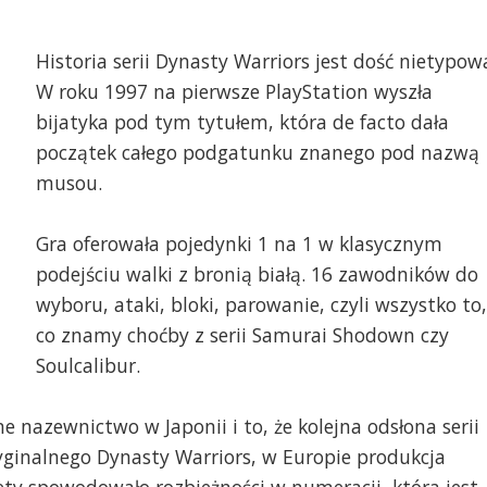
Historia serii Dynasty Warriors jest dość nietypow
W roku 1997 na pierwsze PlayStation wyszła
bijatyka pod tym tytułem, która de facto dała
początek całego podgatunku znanego pod nazwą
musou.
Gra oferowała pojedynki 1 na 1 w klasycznym
podejściu walki z bronią białą. 16 zawodników do
wyboru, ataki, bloki, parowanie, czyli wszystko to,
co znamy choćby z serii Samurai Shodown czy
Soulcalibur.
ne nazewnictwo w Japonii i to, że kolejna odsłona serii
ginalnego Dynasty Warriors, w Europie produkcja