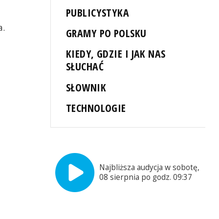
PUBLICYSTYKA
a.
GRAMY PO POLSKU
KIEDY, GDZIE I JAK NAS
SŁUCHAĆ
SŁOWNIK
TECHNOLOGIE
Najbliższa audycja w sobotę,
08 sierpnia po godz. 09:37