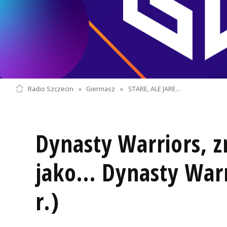
Radio Szczecin
»
Giermasz
»
STARE, ALE JARE...
Dynasty Warriors, 
jako... Dynasty War
r.)