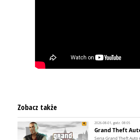
Zobacz także
2026-08-01, godz. 08:05
Grand Theft Auto
Seria Grand Theft Auto 