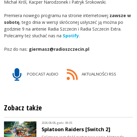
Michał Król, Kacper Narodzonek i Patryk Srokowski.
Premiera nowego programu na stronie internetowej
zawsze w
sobotę
, tego dnia w wersji skróconej usłyszeć ją można po
godzinie 9 na antenie Radia Szczecin i Radia Szczecin Extra.
Polecamy też słuchać nas na
Spotify
.
Pisz do nas:
giermasz@radioszczecin.pl
PODCAST AUDIO
AKTUALNOŚCI RSS
Zobacz także
2026-08-08, godz. 08:05
Splatoon Raiders [Switch 2]