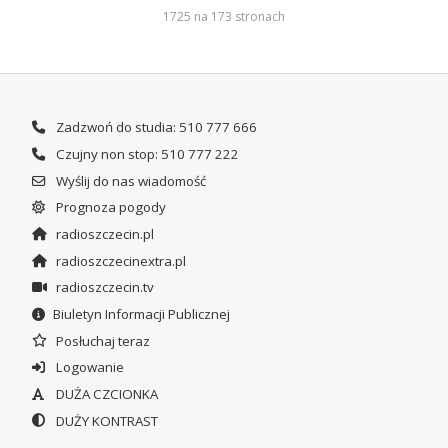
1725 na 173 stronach
Zadzwoń do studia: 510 777 666
Czujny non stop: 510 777 222
Wyślij do nas wiadomość
Prognoza pogody
radioszczecin.pl
radioszczecinextra.pl
radioszczecin.tv
Biuletyn Informacji Publicznej
Posłuchaj teraz
Logowanie
DUŻA CZCIONKA
DUŻY KONTRAST