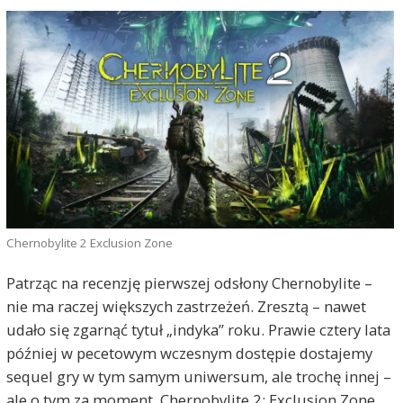
Chernobylite 2 Exclusion Zone
Patrząc na recenzję pierwszej odsłony Chernobylite –
nie ma raczej większych zastrzeżeń. Zresztą – nawet
udało się zgarnąć tytuł „indyka” roku. Prawie cztery lata
później w pecetowym wczesnym dostępie dostajemy
sequel gry w tym samym uniwersum, ale trochę innej –
ale o tym za moment. Chernobylite 2: Exclusion Zone