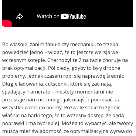
Bo właśnie, zanim fabuła czy mechaniki, to trzeba
powiedzieć jedno – widać, że to jeszcze wersja we
wczesnym sotępie. Chernobylite 2 na razie choruje na
brak optymalizacji. Pół biedy, gdyby to były drobne
problemy, jednak czasem robi się naprawdę średnio.
Długie ładowania, cutscenki, które się zacinają,
spadający framerate – niestety momentami nie
pozostaje nam nic innego jak usiąść i poczekać, aż
wszystko wróci do normy. Pozwolę sobie to zgonić
właśnie na barki tego, że to wczesny dostęp, że będą
poprawki i ma być lepiej. Można to wybaczyć, ale twórcy
muszą mieć świadomość, że optymalizacyjna wyrwa do