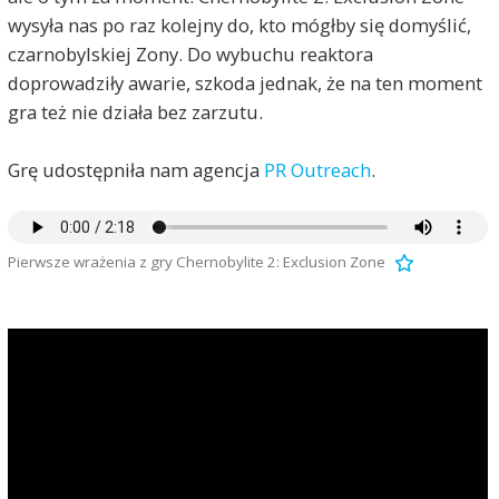
wysyła nas po raz kolejny do, kto mógłby się domyślić,
czarnobylskiej Zony. Do wybuchu reaktora
doprowadziły awarie, szkoda jednak, że na ten moment
gra też nie działa bez zarzutu.
Grę udostępniła nam agencja
PR Outreach
.
Pierwsze wrażenia z gry Chernobylite 2: Exclusion Zone