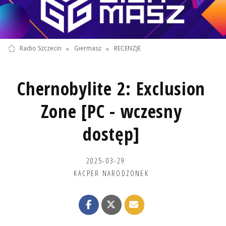
Radio Szczecin
»
Giermasz
»
RECENZJE
Chernobylite 2: Exclusion
Zone [PC - wczesny
dostęp]
2025-03-29
KACPER NARODZONEK