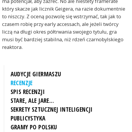
ma potencjał, aby zażreć. No ale niestety framerate
który skacze jak licznik Geigera, na razie dokumentnie
to niszczy. Z oceną pozwolę się wstrzymać, tak jak to
czasem robię przy early accessach, ale jeżeli twórcy
liczą na długi okres półtrwania swojego tytułu, gra
musi być bardziej stabilna, niż rdzeń czarnobylskiego
reaktora.
AUDYCJE GIERMASZU
RECENZJE
SPIS RECENZJI
STARE, ALE JARE...
SEKRETY SZTUCZNEJ INTELIGENCJI
PUBLICYSTYKA
GRAMY PO POLSKU