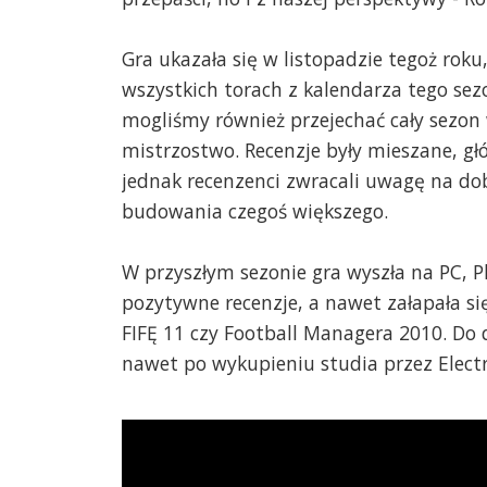
Gra ukazała się w listopadzie tegoż roku
wszystkich torach z kalendarza tego se
mogliśmy również przejechać cały sezon
mistrzostwo. Recenzje były mieszane, gł
jednak recenzenci zwracali uwagę na dob
budowania czegoś większego.
W przyszłym sezonie gra wyszła na PC, P
pozytywne recenzje, a nawet załapała się
FIFĘ 11 czy Football Managera 2010. Do d
nawet po wykupieniu studia przez Electr