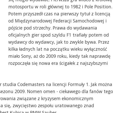
motosportu w roli głównej to 1982 i Pole Position.
Potem przyszedł czas na pierwszy tytuł z licencją
od Międzynarodowej Federacji Samochodowej i
pójście pod strzechy. Prawa do wydawania
oficjalnych gier spod szyldu F1 trafiały potem od
wydawcy do wydawcy, jak to zwykle bywa. Przez
kilka ładnych lat na początku wieku wyłączność
miało Sony, aż do 2009 roku, kiedy tak naprawdę
rozpoczęła się nowa era ścigałek z najszybszymi
r studia Codemasters na licencji Formuły 1. Jak można
a sezonu 2009. Nomen omen - ciekawego dla fanów tego
wirowania związane z kryzysem ekonomicznym
a się, zwycięstwo zespołu uratowanego znad
Robert Kubica w BMW Sauber.