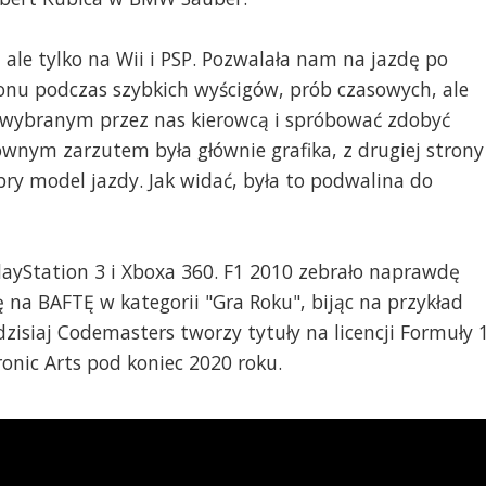
, ale tylko na Wii i PSP. Pozwalała nam na jazdę po
zonu podczas szybkich wyścigów, prób czasowych, ale
 wybranym przez nas kierowcą i spróbować zdobyć
ównym zarzutem była głównie grafika, z drugiej strony
ry model jazdy. Jak widać, była to podwalina do
layStation 3 i Xboxa 360. F1 2010 zebrało naprawdę
 na BAFTĘ w kategorii "Gra Roku", bijąc na przykład
zisiaj Codemasters tworzy tytuły na licencji Formuły 1
onic Arts pod koniec 2020 roku.