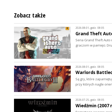
Zobacz także
2026-08-01, godz. 08:05
Grand Theft Auto
Seria Grand Theft Auto 
graczom w pamięci. Dru
2026-08-01, godz. 08:05
Warlords Battlecr
Są gry, które zapamiętuje
przy których nagle ori
2026-07-25, godz. 08:05
Wiedźmin (2007 r