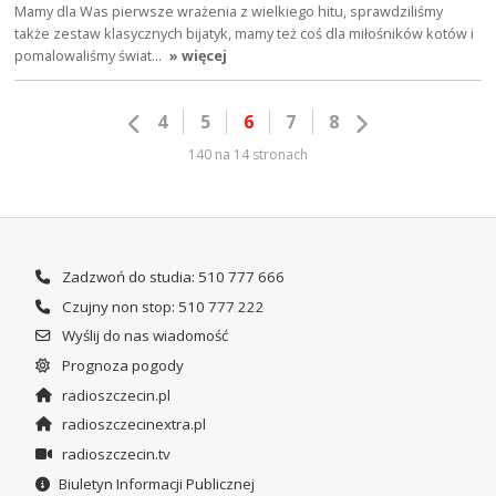
Mamy dla Was pierwsze wrażenia z wielkiego hitu, sprawdziliśmy
także zestaw klasycznych bijatyk, mamy też coś dla miłośników kotów i
pomalowaliśmy świat…
» więcej
4
5
6
7
8
140 na 14 stronach
Zadzwoń do studia: 510 777 666
Czujny non stop: 510 777 222
Wyślij do nas wiadomość
Prognoza pogody
radioszczecin.pl
radioszczecinextra.pl
radioszczecin.tv
Biuletyn Informacji Publicznej