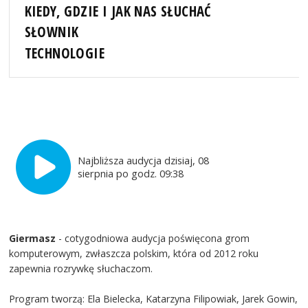
KIEDY, GDZIE I JAK NAS SŁUCHAĆ
SŁOWNIK
TECHNOLOGIE
Najbliższa audycja dzisiaj, 08
sierpnia po godz. 09:38
Giermasz
- cotygodniowa audycja poświęcona grom
komputerowym, zwłaszcza polskim, która od 2012 roku
zapewnia rozrywkę słuchaczom.
Program tworzą: Ela Bielecka, Katarzyna Filipowiak, Jarek Gowin,