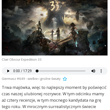
Clair Obscur Expedition 33
Giermasz #649 - wielkie i groźne światy
Trwa majówka, więc to najlepszy moment by poświęcić
czas naszej ulubionej rozrywce. W tym odcinku mamy
aż cztery recenzje, w tym mocnego kandydata na grę
tego roku. W mrocznym surrealistycznym świecie