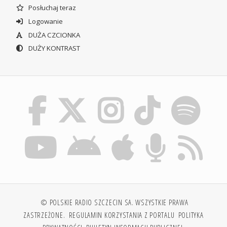
Posłuchaj teraz
Logowanie
DUŻA CZCIONKA
DUŻY KONTRAST
© POLSKIE RADIO SZCZECIN SA. WSZYSTKIE PRAWA
ZASTRZEŻONE.
REGULAMIN KORZYSTANIA Z PORTALU
POLITYKA