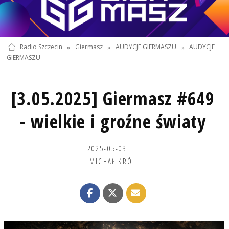
Radio Szczecin
»
Giermasz
»
AUDYCJE GIERMASZU
»
AUDYCJE
GIERMASZU
[3.05.2025] Giermasz #649
- wielkie i groźne światy
2025-05-03
MICHAŁ KRÓL