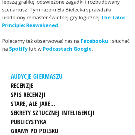
lepszą grafikę, odświeżone zagadki i rozbudowany
scenariusz. Tym razem Ela Bielecka sprawdziła
uładniony remaster świetnej gry logicznej
The Talos
Principle: Reawakened
.
Polecamy też obserwować nas na
Facebooku
i słuchać
na
Spotify
lub w
Podcastach Google
.
AUDYCJE GIERMASZU
RECENZJE
SPIS RECENZJI
STARE, ALE JARE...
SEKRETY SZTUCZNEJ INTELIGENCJI
PUBLICYSTYKA
GRAMY PO POLSKU