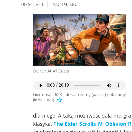
2025-05-31
MICHAŁ KRÓL
Deliver At All Costs
Giermasz #653 - dostarczamy (paczki) i obalamy
(królestwa)
dla niego. A taką możliwość dała mu gr
klasyka.
The Elder Scrolls IV: Oblivion