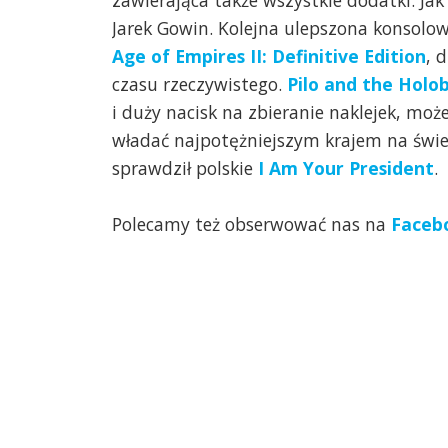
zawierająca także wszystkie dodatki. Jak
Jarek Gowin. Kolejna ulepszona konsolow
Age of Empires II: Definitive Edition
, 
czasu rzeczywistego.
Pilo and the Holo
i duży nacisk na zbieranie naklejek, może
władać najpotężniejszym krajem na świe
sprawdził polskie
I Am Your President
.
Polecamy też obserwować nas na
Faceb