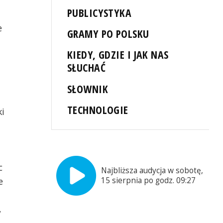
PUBLICYSTYKA
e
GRAMY PO POLSKU
KIEDY, GDZIE I JAK NAS
SŁUCHAĆ
SŁOWNIK
TECHNOLOGIE
ki
c
Najbliższa audycja w sobotę,
15 sierpnia po godz. 09:27
e
,