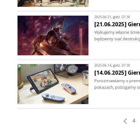
2025-06-21, godz. 07:30
[21.06.2025] Gie
Wykujemy własne śmiert
będziemy siać destrukc
2025-06-14, godz. 07:30
[14.06.2025] Gie
Porozmawiamy o premier
pokazach, pościgamy s
4