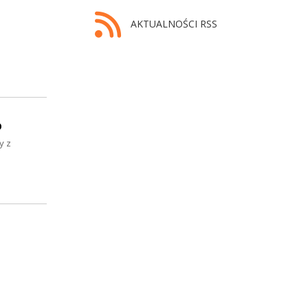
AKTUALNOŚCI RSS
o
y z