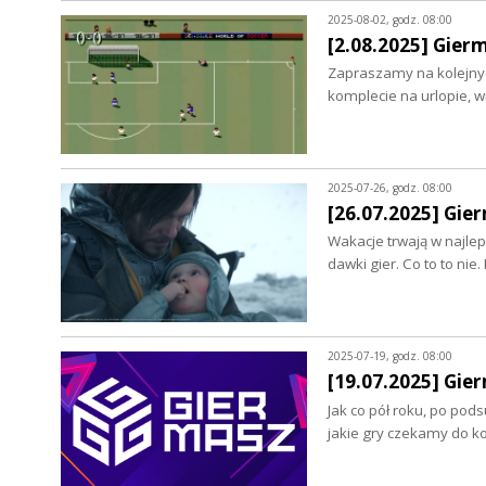
2025-08-02, godz. 08:00
[2.08.2025] Gier
Zapraszamy na kolejny 
komplecie na urlopie, 
2025-07-26, godz. 08:00
[26.07.2025] Gie
Wakacje trwają w najle
dawki gier. Co to to ni
2025-07-19, godz. 08:00
[19.07.2025] Gie
Jak co pół roku, po po
jakie gry czekamy do 