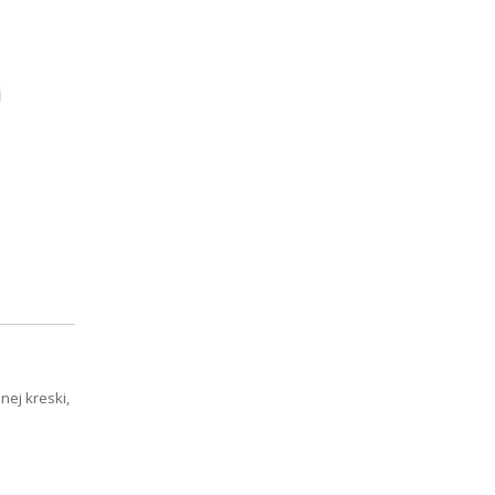
i
nej kreski,