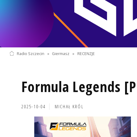
Radio Szczecin
»
Giermasz
»
RECENZJE
Formula Legends [Pl
2025-10-04
MICHAŁ KRÓL