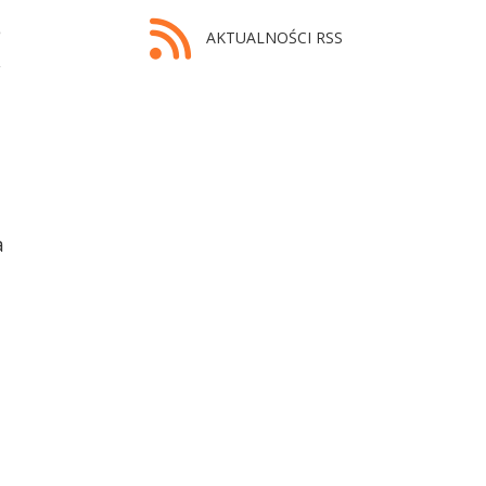
e
AKTUALNOŚCI RSS
,
a