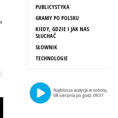
PUBLICYSTYKA
GRAMY PO POLSKU
a
KIEDY, GDZIE I JAK NAS
SŁUCHAĆ
SŁOWNIK
TECHNOLOGIE
Najbliższa audycja w sobotę,
08 sierpnia po godz. 09:37