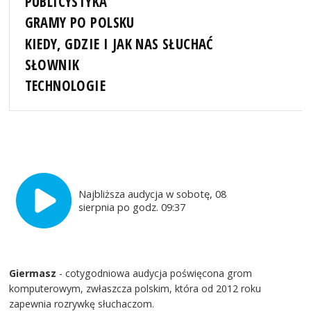
PUBLICYSTYKA
GRAMY PO POLSKU
KIEDY, GDZIE I JAK NAS SŁUCHAĆ
SŁOWNIK
TECHNOLOGIE
Najbliższa audycja w sobotę, 08
sierpnia po godz. 09:37
Giermasz
- cotygodniowa audycja poświęcona grom
komputerowym, zwłaszcza polskim, która od 2012 roku
zapewnia rozrywkę słuchaczom.