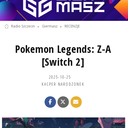
Radio Szczecin
»
Giermasz
»
RECENZJE
Pokemon Legends: Z-A
[Switch 2]
2025-10-25
KACPER NARODZONEK