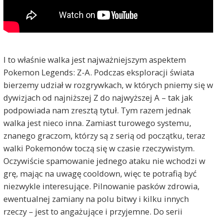
I to właśnie walka jest najważniejszym aspektem
Pokemon Legends: Z-A. Podczas eksploracji świata
bierzemy udział w rozgrywkach, w których pniemy się w
dywizjach od najniższej Z do najwyższej A – tak jak
podpowiada nam zresztą tytuł. Tym razem jednak
walka jest nieco inna. Zamiast turowego systemu,
znanego graczom, którzy są z serią od początku, teraz
walki Pokemonów toczą się w czasie rzeczywistym.
Oczywiście spamowanie jednego ataku nie wchodzi w
grę, mając na uwagę cooldown, więc te potrafią być
niezwykle interesujące. Pilnowanie pasków zdrowia,
ewentualnej zamiany na polu bitwy i kilku innych
rzeczy – jest to angażujące i przyjemne. Do serii