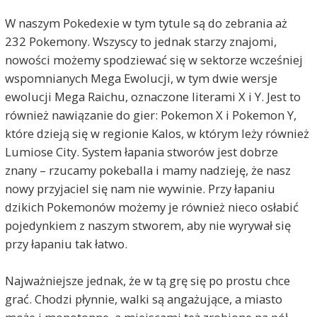
W naszym Pokedexie w tym tytule są do zebrania aż
232 Pokemony. Wszyscy to jednak starzy znajomi,
nowości możemy spodziewać się w sektorze wcześniej
wspomnianych Mega Ewolucji, w tym dwie wersje
ewolucji Mega Raichu, oznaczone literami X i Y. Jest to
również nawiązanie do gier: Pokemon X i Pokemon Y,
które dzieją się w regionie Kalos, w którym leży również
Lumiose City. System łapania stworów jest dobrze
znany – rzucamy pokeballa i mamy nadzieję, że nasz
nowy przyjaciel się nam nie wywinie. Przy łapaniu
dzikich Pokemonów możemy je również nieco osłabić
pojedynkiem z naszym stworem, aby nie wyrywał się
przy łapaniu tak łatwo.
Najważniejsze jednak, że w tą grę się po prostu chce
grać. Chodzi płynnie, walki są angażujące, a miasto