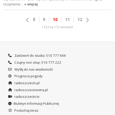
Uczynienie…
» więcej
8
9
10
11
12
1723 na 173 stronach
Zadzwoń do studia: 510 777 666
Czujny non stop: 510 777 222
Wyślij do nas wiadomość
Prognoza pogody
radioszczecin.pl
radioszczecinextra.pl
radioszczecin.tv
Biuletyn Informacji Publicznej
Posłuchaj teraz