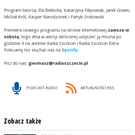
Program tworzą: Ela Bielecka, Katarzyna Filipowiak, Jarek Gowin,
Michał Król, Kacper Narodzonek i Patryk Srokowski.
Premiera nowego programu na stronie internetowej
zawsze w
sobotę
, tego dnia w wersji skróconej usłyszeć ją można po
godzinie 9 na antenie Radia Szczecin i Radia Szczecin Extra.
Polecamy też słuchać nas na
Spotify
.
Pisz do nas:
giermasz@radioszczecin.pl
PODCAST AUDIO
AKTUALNOŚCI RSS
Zobacz także