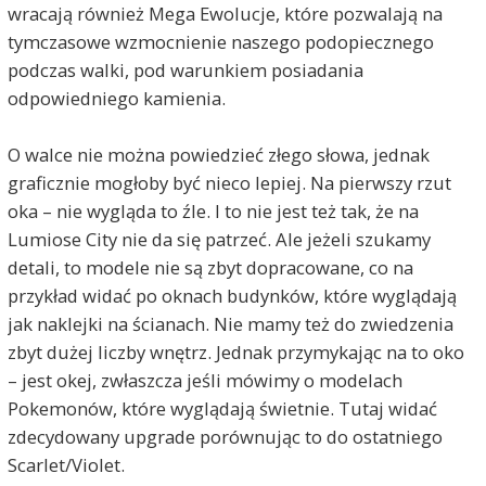
wracają również Mega Ewolucje, które pozwalają na
tymczasowe wzmocnienie naszego podopiecznego
podczas walki, pod warunkiem posiadania
odpowiedniego kamienia.
O walce nie można powiedzieć złego słowa, jednak
graficznie mogłoby być nieco lepiej. Na pierwszy rzut
oka – nie wygląda to źle. I to nie jest też tak, że na
Lumiose City nie da się patrzeć. Ale jeżeli szukamy
detali, to modele nie są zbyt dopracowane, co na
przykład widać po oknach budynków, które wyglądają
jak naklejki na ścianach. Nie mamy też do zwiedzenia
zbyt dużej liczby wnętrz. Jednak przymykając na to oko
– jest okej, zwłaszcza jeśli mówimy o modelach
Pokemonów, które wyglądają świetnie. Tutaj widać
zdecydowany upgrade porównując to do ostatniego
Scarlet/Violet.