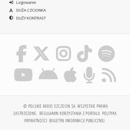
Logowanie
DUŻA CZCIONKA
DUŻY KONTRAST
© POLSKIE RADIO SZCZECIN SA. WSZYSTKIE PRAWA
ZASTRZEŻONE.
REGULAMIN KORZYSTANIA Z PORTALU
POLITYKA
PRYWATNOŚCI
BIULETYN INFORMACJI PUBLICZNEJ