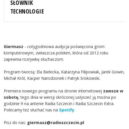
SŁOWNIK
TECHNOLOGIE
Giermasz
- cotygodniowa audycja poświęcona grom
komputerowym, zwłaszcza polskim, która od 2012 roku
zapewnia rozrywkę słuchaczom.
Program tworzą: Ela Bielecka, Katarzyna Filipowiak, Jarek Gowin,
Michał Król, Kacper Narodzonek i Patryk Srokowski.
Premiera nowego programu na stronie internetowej
zawsze w
sobotę
, tego dnia w wersji skróconej usłyszeć ją można po
godzinie 9 na antenie Radia Szczecin i Radia Szczecin Extra.
Polecamy też słuchać nas na
Spotify
.
Pisz do nas:
giermasz@radioszczecin.pl