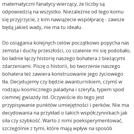
matematyczni fanatycy wierzący, że liczby są
odpowiedzią na wszystko. Niezależnie od tego komu
się przyjrzycie, z kim nawiążecie współpracę - zawsze
będą jakieś wady, nie ma tu ideału.
Do osiągania kolejnych celów początkowo popycha nas
zemsta i duchy przeszłości, co szalenie mi się podobało,
bo ładnie łączy historię naszego bohatera z bieżącymi
zdarzeniami. Piszę o historii, bo tworzenie naszego
bohatera też zawiera konstruowanie jego życiowego
tła. Decydujemy czy będzie awanturnikiem, czymś w
rodzaju kosmicznego paladyna i szeryfa, typem spod
ciemnej gwiazdy itd. Oczywiście do tego jest
przypisywanie punktów umiejętności i perków. Nie ma
decydowania na przykład o takich współczynnikach jak
siła czy szybkość. Warto z nimi poeksperymentować,
szczególnie z tymi, które mają wpływ na sposób