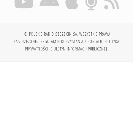
© POLSKIE RADIO SZCZECIN SA. WSZYSTKIE PRAWA
ZASTRZEŻONE.
REGULAMIN KORZYSTANIA Z PORTALU
POLITYKA
PRYWATNOŚCI
BIULETYN INFORMACJI PUBLICZNEJ