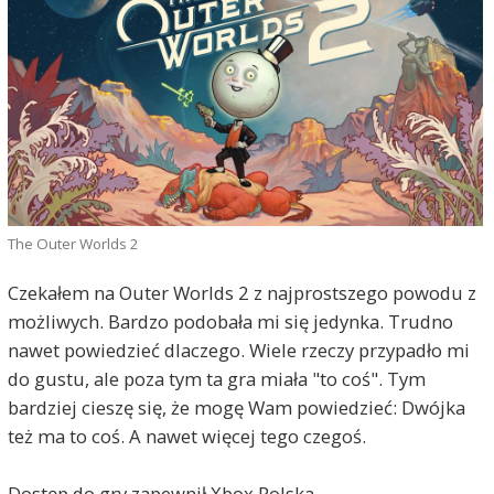
The Outer Worlds 2
Czekałem na Outer Worlds 2 z najprostszego powodu z
możliwych. Bardzo podobała mi się jedynka. Trudno
nawet powiedzieć dlaczego. Wiele rzeczy przypadło mi
do gustu, ale poza tym ta gra miała "to coś". Tym
bardziej cieszę się, że mogę Wam powiedzieć: Dwójka
też ma to coś. A nawet więcej tego czegoś.
Dostęp do gry zapewnił Xbox Polska.