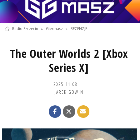
Radio Szczecin
»
Giermasz
»
RECENZJE
The Outer Worlds 2 [Xbox
Series X]
2025-11-08
JAREK GOWIN