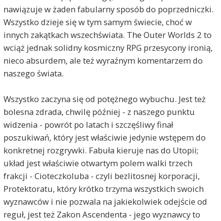
nawiązuje w żaden fabularny sposób do poprzedniczki.
Wszystko dzieje się w tym samym świecie, choć w
innych zakątkach wszechświata. The Outer Worlds 2 to
wciąż jednak solidny kosmiczny RPG przesycony ironią,
nieco absurdem, ale też wyraźnym komentarzem do
naszego świata.
Wszystko zaczyna się od potężnego wybuchu. Jest też
bolesna zdrada, chwilę później - z naszego punktu
widzenia - powrót po latach i szczęśliwy finał
poszukiwań, który jest właściwie jedynie wstępem do
konkretnej rozgrywki. Fabuła kieruje nas do Utopii;
układ jest właściwie otwartym polem walki trzech
frakcji - Cioteczkoluba - czyli bezlitosnej korporacji,
Protektoratu, który krótko trzyma wszystkich swoich
wyznawców i nie pozwala na jakiekolwiek odejście od
reguł, jest też Zakon Ascendenta - jego wyznawcy to