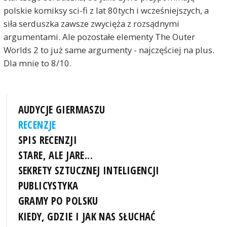
polskie komiksy sci-fi z lat 80tych i wcześniejszych, a
siła serduszka zawsze zwycięża z rozsądnymi
argumentami. Ale pozostałe elementy The Outer
Worlds 2 to już same argumenty - najczęściej na plus.
Dla mnie to 8/10.
AUDYCJE GIERMASZU
RECENZJE
SPIS RECENZJI
STARE, ALE JARE...
SEKRETY SZTUCZNEJ INTELIGENCJI
PUBLICYSTYKA
GRAMY PO POLSKU
KIEDY, GDZIE I JAK NAS SŁUCHAĆ