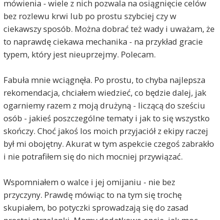
mówienia - wiele z nich pozwala na osiągnięcie celów
bez rozlewu krwi lub po prostu szybciej czy w
ciekawszy sposób. Można dobrać też wady i uważam, że
to naprawdę ciekawa mechanika - na przykład gracie
typem, który jest nieuprzejmy. Polecam.
Fabuła mnie wciągnęła. Po prostu, to chyba najlepsza
rekomendacja, chciałem wiedzieć, co będzie dalej, jak
ogarniemy razem z moją drużyną - liczącą do sześciu
osób - jakieś poszczególne tematy i jak to się wszystko
skończy. Choć jakoś los moich przyjaciół z ekipy raczej
był mi obojętny. Akurat w tym aspekcie czegoś zabrakło
i nie potrafiłem się do nich mocniej przywiązać.
Wspomniałem o walce i jej omijaniu - nie bez
przyczyny. Prawdę mówiąc to na tym się trochę
skupiałem, bo potyczki sprowadzają się do zasad