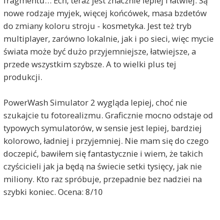
fragmentu… Ech, teraz jest znacznie lepiej i łatwiej. Są
nowe rodzaje myjek, więcej końcówek, masa bzdetów
do zmiany koloru stroju - kosmetyka. Jest też tryb
multiplayer, zarówno lokalnie, jak i po sieci, więc mycie
świata może być dużo przyjemniejsze, łatwiejsze, a
przede wszystkim szybsze. A to wielki plus tej
produkcji.
PowerWash Simulator 2 wygląda lepiej, choć nie
szukajcie tu fotorealizmu. Graficznie mocno odstaje od
typowych symulatorów, w sensie jest lepiej, bardziej
kolorowo, ładniej i przyjemniej. Nie mam się do czego
doczepić, bawiłem się fantastycznie i wiem, że takich
czyścicieli jak ja będą na świecie setki tysięcy, jak nie
miliony. Kto raz spróbuje, przepadnie bez nadziei na
szybki koniec. Ocena: 8/10