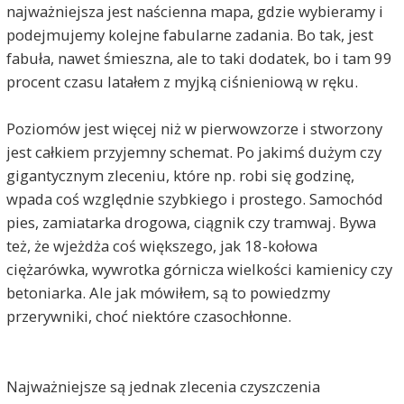
najważniejsza jest naścienna mapa, gdzie wybieramy i
podejmujemy kolejne fabularne zadania. Bo tak, jest
fabuła, nawet śmieszna, ale to taki dodatek, bo i tam 99
procent czasu latałem z myjką ciśnieniową w ręku.
Poziomów jest więcej niż w pierwowzorze i stworzony
jest całkiem przyjemny schemat. Po jakimś dużym czy
gigantycznym zleceniu, które np. robi się godzinę,
wpada coś względnie szybkiego i prostego. Samochód
pies, zamiatarka drogowa, ciągnik czy tramwaj. Bywa
też, że wjeżdża coś większego, jak 18-kołowa
ciężarówka, wywrotka górnicza wielkości kamienicy czy
betoniarka. Ale jak mówiłem, są to powiedzmy
przerywniki, choć niektóre czasochłonne.
Najważniejsze są jednak zlecenia czyszczenia