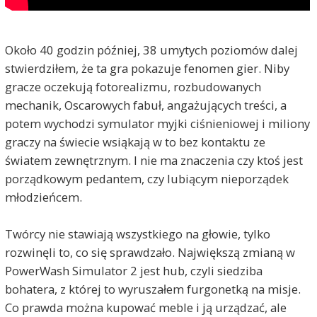
Około 40 godzin później, 38 umytych poziomów dalej
stwierdziłem, że ta gra pokazuje fenomen gier. Niby
gracze oczekują fotorealizmu, rozbudowanych
mechanik, Oscarowych fabuł, angażujących treści, a
potem wychodzi symulator myjki ciśnieniowej i miliony
graczy na świecie wsiąkają w to bez kontaktu ze
światem zewnętrznym. I nie ma znaczenia czy ktoś jest
porządkowym pedantem, czy lubiącym nieporządek
młodzieńcem.
Twórcy nie stawiają wszystkiego na głowie, tylko
rozwinęli to, co się sprawdzało. Największą zmianą w
PowerWash Simulator 2 jest hub, czyli siedziba
bohatera, z której to wyruszałem furgonetką na misje.
Co prawda można kupować meble i ją urządzać, ale