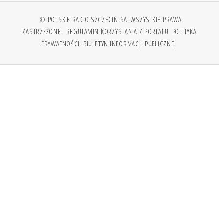
© POLSKIE RADIO SZCZECIN SA. WSZYSTKIE PRAWA
ZASTRZEŻONE.
REGULAMIN KORZYSTANIA Z PORTALU
POLITYKA
PRYWATNOŚCI
BIULETYN INFORMACJI PUBLICZNEJ