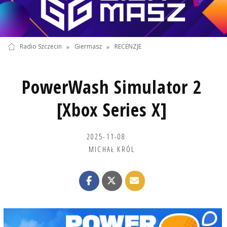
Radio Szczecin
»
Giermasz
»
RECENZJE
PowerWash Simulator 2
[Xbox Series X]
2025-11-08
MICHAŁ KRÓL